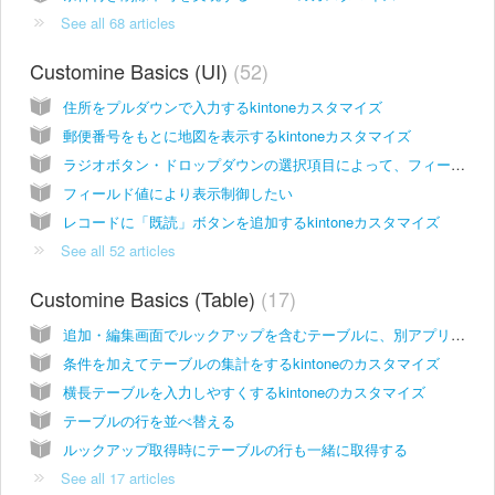
See all 68 articles
Customine Basics (UI)
52
住所をプルダウンで入力するkintoneカスタマイズ
郵便番号をもとに地図を表示するkintoneカスタマイズ
ラジオボタン・ドロップダウンの選択項目によって、フィールド・グループの表示/非表示を切り替えるkintoneカスタマイズ
フィールド値により表示制御したい
レコードに「既読」ボタンを追加するkintoneカスタマイズ
See all 52 articles
Customine Basics (Table)
17
追加・編集画面でルックアップを含むテーブルに、別アプリの複数レコードを選択して追加するカスタマイズ
条件を加えてテーブルの集計をするkintoneのカスタマイズ
横長テーブルを入力しやすくするkintoneのカスタマイズ
テーブルの行を並べ替える
ルックアップ取得時にテーブルの行も一緒に取得する
See all 17 articles