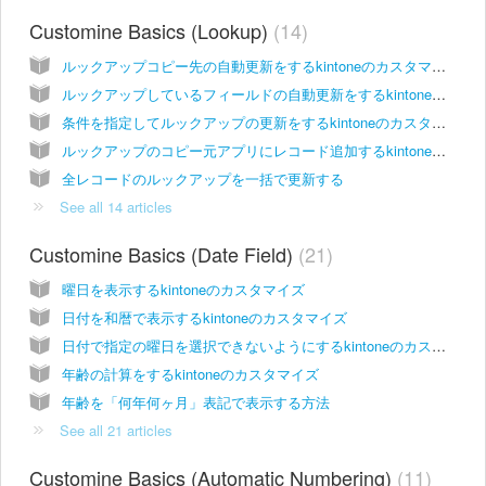
Customine Basics (Lookup)
14
ルックアップコピー先の自動更新をするkintoneのカスタマイズ
ルックアップしているフィールドの自動更新をするkintoneのカスタマイズ
条件を指定してルックアップの更新をするkintoneのカスタマイズ
ルックアップのコピー元アプリにレコード追加するkintoneのカスタマイズ
全レコードのルックアップを一括で更新する
See all 14 articles
Customine Basics (Date Field)
21
曜日を表示するkintoneのカスタマイズ
日付を和暦で表示するkintoneのカスタマイズ
日付で指定の曜日を選択できないようにするkintoneのカスタマイズ
年齢の計算をするkintoneのカスタマイズ
年齢を「何年何ヶ月」表記で表示する方法
See all 21 articles
Customine Basics (Automatic Numbering)
11