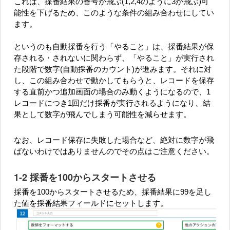
これは、採番結果の番号が飛ぶ(1,2,4のように3が飛ぶ)可
能性を下げるため、このような条件の組み合わせにしてい
ます。
というのも自動採番を行う「やること」は、採番結果が保
存される・されないに関わらず、「やること」が実行され
た段階で数字(自動採番のカウント)が進みます。それに対
し、この組み合わせで動かしてもらうと、レコードを保存
する直前かつ追加画面の場合のみ動くようになるので、1
レコードにつき1回だけ採番が実行されるようになり、結
果として数字が飛んでしまう可能性を減らせます。
なお、レコード保存に失敗した場合など、絶対に数字が飛
ばないわけではありませんのでその点はご注意ください。
1-2 採番を100からスタートさせる
採番を100からスタートさせるため、採番結果に99を足し
た値を採番結果フィールドにセットします。