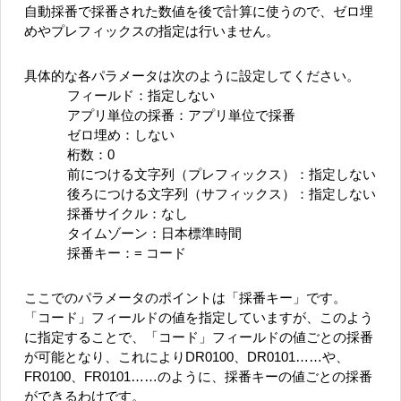
自動採番で採番された数値を後で計算に使うので、ゼロ埋
めやプレフィックスの指定は行いません。
具体的な各パラメータは次のように設定してください。
フィールド：指定しない
アプリ単位の採番：アプリ単位で採番
ゼロ埋め：しない
桁数：0
前につける文字列（プレフィックス）：指定しない
後ろにつける文字列（サフィックス）：指定しない
採番サイクル：なし
タイムゾーン：日本標準時間
採番キー：= コード
ここでのパラメータのポイントは「採番キー」です。
「コード」フィールドの値を指定していますが、このよう
に指定することで、「コード」フィールドの値ごとの採番
が可能となり、これによりDR0100、DR0101……や、
FR0100、FR0101……のように、採番キーの値ごとの採番
ができるわけです。