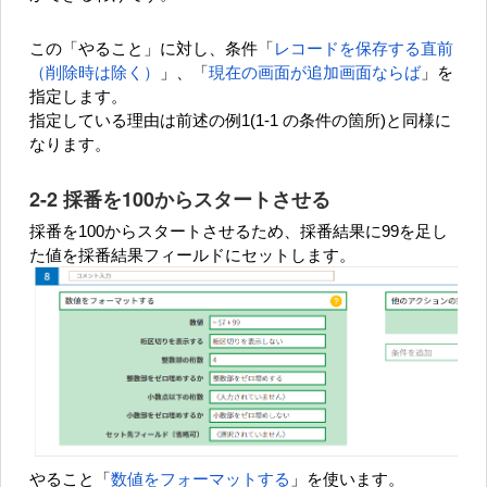
この「やること」に対し、条件「
レコードを保存する直前
（削除時は除く）
」、「
現在の画面が追加画面ならば
」を
指定します。
指定している理由は前述の例1(1-1 の条件の箇所)と同様に
なります。
2-2 採番を100からスタートさせる
採番を100からスタートさせるため、採番結果に99を足し
た値を採番結果フィールドにセットします。
やること「
数値をフォーマットする
」を使います。