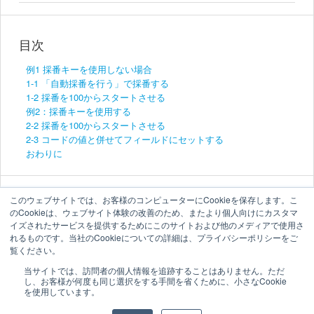
目次
例1 採番キーを使用しない場合
1-1 「自動採番を行う」で採番する
1-2 採番を100からスタートさせる
例2：採番キーを使用する
2-2 採番を100からスタートさせる
2-3 コードの値と併せてフィールドにセットする
おわりに
このウェブサイトでは、お客様のコンピューターにCookieを保存します。こ
のCookieは、ウェブサイト体験の改善のため、またより個人向けにカスタマ
イズされたサービスを提供するためにこのサイトおよび他のメディアで使用さ
れるものです。当社のCookieについての詳細は、プライバシーポリシーをご
覧ください。
当サイトでは、訪問者の個人情報を追跡することはありません。ただ
し、お客様が何度も同じ選択をする手間を省くために、小さなCookie
を使用しています。