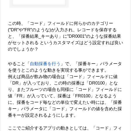
この時、「コード」フィールドに何らかのカテゴリー
(”DR”や”FR”のような)が入力され、レコードを保存する
と、「採番結果_キーあり」に”DR0001”のような採番結果
がセットされる というカスタマイズはどう設定すれば良い
のでしょうか？
やること「
自動採番を行う
」で、「採番キー」パラメータ
を使うとこのような動きを実現する事ができます。
例えば商品が飲み物の場合は「コード」フィールドに値
「DR」が入っており、この時の採番は「DR0100」とな
り、またフルーツの場合も同様に「コード」フィールドに
値「FR」が入っていて、採番は「FR0100」となるよう
に、採番をコード毎などの単位で変えたい時には、「採番
キー」パラメータに「コード」フィールドの値を含めた採
番キーが設定されるようにします。
ここでご紹介するアプリの動きとしては、「コード」フィ