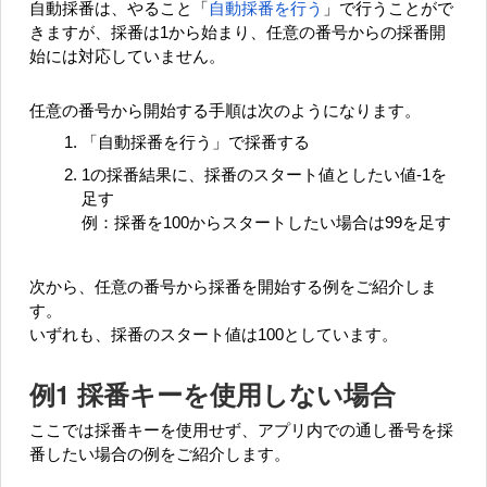
自動採番は、やること「
自動採番を行う
」で行うことがで
きますが、採番は1から始まり、任意の番号からの採番開
始には対応していません。
任意の番号から開始する手順は次のようになります。
「自動採番を行う」で採番する
1の採番結果に、採番のスタート値としたい値-1を
足す
例：採番を100からスタートしたい場合は99を足す
次から、任意の番号から採番を開始する例をご紹介しま
す。
いずれも、採番のスタート値は100としています。
例1 採番キーを使用しない場合
ここでは採番キーを使用せず、アプリ内での通し番号を採
番したい場合の例をご紹介します。