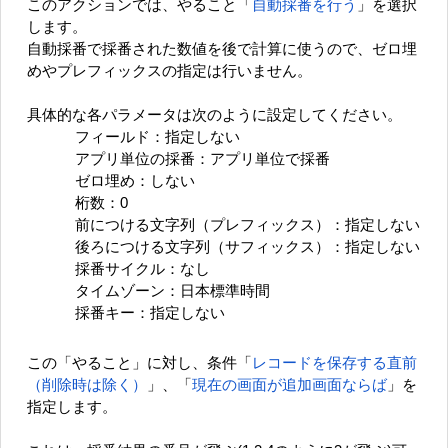
このアクションでは、やること「
自動採番を行う
」を選択
します。
自動採番で採番された数値を後で計算に使うので、ゼロ埋
めやプレフィックスの指定は行いません。
具体的な各パラメータは次のように設定してください。
フィールド：指定しない
アプリ単位の採番：アプリ単位で採番
ゼロ埋め：しない
桁数：0
前につける文字列（プレフィックス）：指定しない
後ろにつける文字列（サフィックス）：指定しない
採番サイクル：なし
タイムゾーン：日本標準時間
採番キー：指定しない
この「やること」に対し、条件「
レコードを保存する直前
（削除時は除く）
」、「
現在の画面が追加画面ならば
」を
指定します。