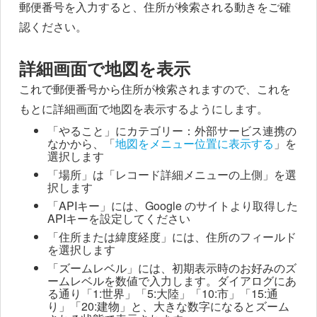
郵便番号を入力すると、住所が検索される動きをご確
認ください。
詳細画面で地図を表示
これで郵便番号から住所が検索されますので、これを
もとに詳細画面で地図を表示するようにします。
「やること」にカテゴリー：外部サービス連携の
なかから、「
地図をメニュー位置に表示する
」を
選択します
「場所」は「レコード詳細メニューの上側」を選
択します
「APIキー」には、Google のサイトより取得した
APIキーを設定してください
「住所または緯度経度」には、住所のフィールド
を選択します
「ズームレベル」には、初期表示時のお好みのズ
ームレベルを数値で入力します。ダイアログにあ
る通り「1:世界」「5:大陸」「10:市」「15:通
り」「20:建物」と、大きな数字になるとズーム