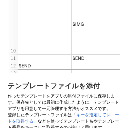
テンプレートファイルを添付
作ったテンプレートをアプリの添付ファイルに保存しま
す。保存先としては最初に作成したように、テンプレート
アプリを用意して一元管理する方法がオススメです。
登録したテンプレートファイルは「
キーを指定してレコー
ドを取得する
」などを使ってテンプレート名やテンプレー
ト番号をキーにして取得するのが良いと思います。