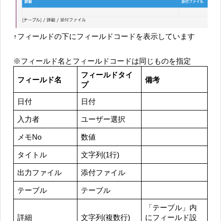
↑フィールドの下にフィールドコードを表示しています
※フィールド名とフィールドコードは同じものを指定
フィールドタイ
フィールド名
備考
プ
日付
日付
入力者
ユーザー選択
メモNo
数値
タイトル
文字列(1行)
出力ファイル
添付ファイル
テーブル
テーブル
「テーブル」内
詳細
文字列(複数行)
にフィールド設