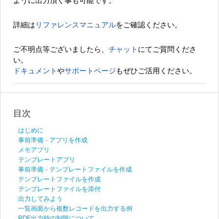
ように出力頂く事も可能です。
詳細は
リファレンスマニュアル
をご確認ください。
ご不明点等ございましたら、
チャット
にてご質問くださ
い。
ドキュメント
や
サポートページ
もぜひご活用ください。
目次
はじめに
事前準備 - アプリを作成
メモアプリ
テンプレートアプリ
事前準備 - テンプレートファイルを作成
テンプレートファイルを作成
テンプレートファイルを添付
出力してみよう
一覧画面から複数レコードを出力する例
PDF出力時の制限について