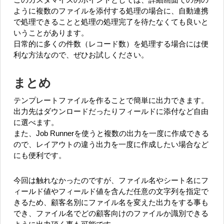
ように複数のファイルを添付する処理の場合に、自動連携
で処理できることと処理の処理完了を待たなくても良いと
いうことがあります。
日常的に多くの件数（レコード数）を処理する場合には便
利な方法なので、ぜひお試しください。
まとめ
テンプレートファイルを作ることで簡単に出力できます。
出力先はダウンロードだったりフィールドに添付など自由
に選べます。
また、Job Runnerを使うと複数の出力を一度に作成できる
ので、レイアウトの違う出力を一度に作成したい場合など
にも便利です。
今回は触れなかったのですが、ファイル名やシート名にフ
ィールド値やフィールド値を含んだ任意の文字列を指定で
きるため、顧客名別にファイル名を変えた出力をする事も
でき、ファイル名でどの顧客向けのファイルか識別できる