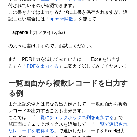
付されているのが確認できます。
この書き方では出力するたびに上書き保存されますが、追
記したい場合には「
append関数
」を使って
= append(出力ファイル, $3)
のように書けますので、お試しください。
また、PDF出力を試してみたい方は、「Excelを出力す
る」を「
PDFを出力する
」に変えて試してみてください！
一覧画面から複数レコードを出力す
る例
また上記の例とは異なる出力例として、一覧画面から複数
レコードを出力することも出来ます。
ここでは、「
一覧にチェックボックス列を追加する
」で一
覧画面にチェックボックスを追加して、「
一覧で選択され
たレコードを取得する
」で選択したレコードをExcel出力