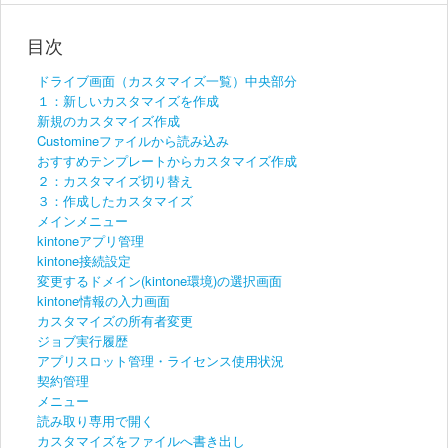
目次
ドライブ画面（カスタマイズ一覧）中央部分
１：新しいカスタマイズを作成
新規のカスタマイズ作成
Customineファイルから読み込み
おすすめテンプレートからカスタマイズ作成
２：カスタマイズ切り替え
３：作成したカスタマイズ
メインメニュー
kintoneアプリ管理
kintone接続設定
変更するドメイン(kintone環境)の選択画面
kintone情報の入力画面
カスタマイズの所有者変更
ジョブ実行履歴
アプリスロット管理・ライセンス使用状況
契約管理
メニュー
読み取り専用で開く
カスタマイズをファイルへ書き出し