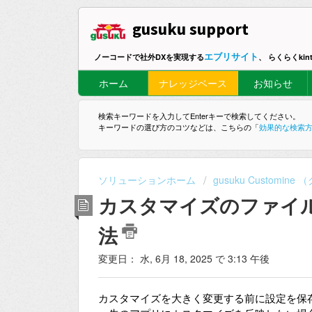
gusuku support
エブリサイト
ノーコードで社外DXを実現する
、 らくらくki
ホーム
ナレッジベース
お知らせ
検索キーワードを入力してEnterキーで検索してください。
キーワードの選び方のコツなどは、こちらの「
効果的な検索
ソリューションホーム
gusuku Customi
カスタマイズのファイ
法
変更日： 水, 6月 18, 2025 で 3:13 午後
カスタマイズを大きく変更する前に設定を保存し