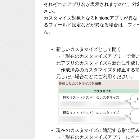
それぞれにアプリ名が表示されますので、対
さい。
カスタマイズ対象となるkintoneアプリが
るフィールド設定などが異なる場合は、フィ
ん。
新しいカスタマイズとして開く
→「現在のカスタマイズアプリ」で開
元アプリのカスタマイズを新たに作成
作成済みのカスタマイズを修正する前
元したい場合などにご利用ください。
現在のカスタマイズに追記する形で読
→「現在のカスタマイズアプリ」にペ