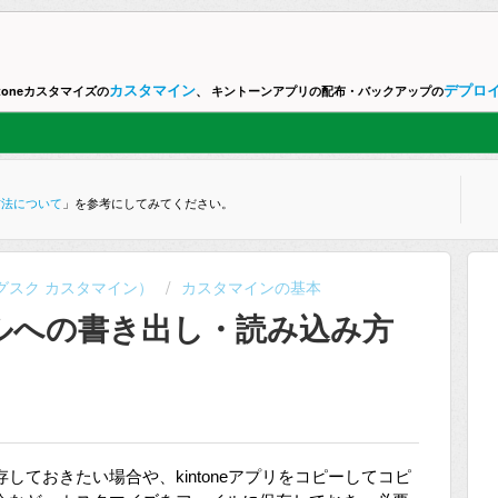
カスタマイン
デプロ
ntoneカスタマイズの
、 キントーンアプリの配布・バックアップの
方法について
」を参考にしてみてください。
ne （グスク カスタマイン）
カスタマインの基本
ルへの書き出し・読み込み方
ておきたい場合や、kintoneアプリをコピーしてコピ