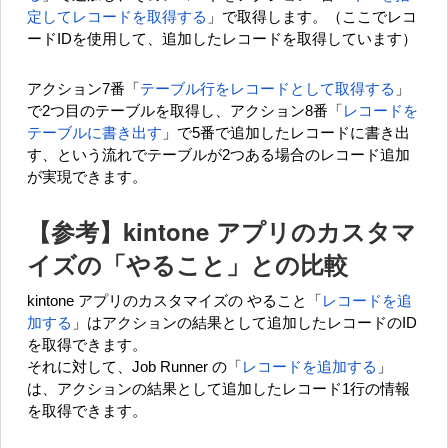
定してレコードを取得する
」で取得します。（ここでレコ
ードIDを使用して、追加したレコードを取得しています）
アクション7番「
テーブル行をレコードとして取得する
」
で2つ目のテーブルを取得し、アクション8番「
レコードを
テーブルに書き出す
」で5番で追加したレコードに書き出
す、という流れでテーブルが2つある場合のレコード追加
が実現できます。
【参考】kintone アプリのカスタマ
イズの「やること」との比較
kintone アプリのカスタマイズの やること「
レコードを追
加する
」はアクションの結果として追加したレコードのID
を取得できます。
それに対して、Job Runner の「
レコードを追加する
」
は、アクションの結果として追加したレコード1行の情報
を取得できます。