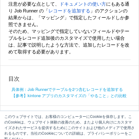
注意が必要な点として、
ドキュメントの使い方
にもある通
り Job Runner の「
レコードを追加する
」のアクションの
結果からは、「マッピング」で指定したフィールドしか参
照できません。
そのため、マッピングで指定していないフィールドやテー
ブルをレコード追加後のカスタマイズで使用したい場合
は、記事で説明したような方法で、追加したレコードを改
めて取得する必要があります。
目次
具体例：Job Runnerでテーブルを2つ含むレコードを追加する
【参考】kintone アプリのカスタマイズの「やること」との比較
このウェブサイトでは、お客様のコンピューターにCookieを保存します。こ
のCookieは、ウェブサイト体験の改善のため、またより個人向けにカスタマ
イズされたサービスを提供するためにこのサイトおよび他のメディアで使用さ
れるものです。当社のCookieについての詳細は、プライバシーポリシーをご
覧ください。