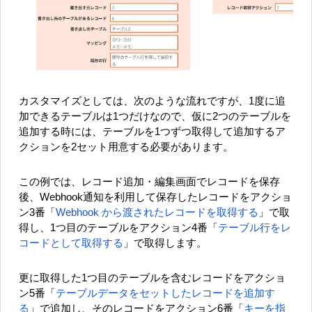
カスタマイズとしては、次のような流れですが、1度に追
加できるテーブルは1つだけなので、仮に2つのテーブルを
追加する時には、テーブルを1つずつ取得して追加するア
クションを2セット用意する必要があります。
この例では、レコード追加・編集画面でレコードを保存
後、Webhook通知を利用して保存したレコードをアクショ
ン3番「
Webhook から渡されたレコードを取得する
」で取
得し、1つ目のテーブルをアクション4番「
テーブル行をレ
コードとして取得する
」で取得します。
更に取得した1つ目のテーブルを含むレコードをアクショ
ン5番「
テーブルデータをセットしたレコードを追加す
る
」で追加し、そのレコードをアクション6番「
キーを指