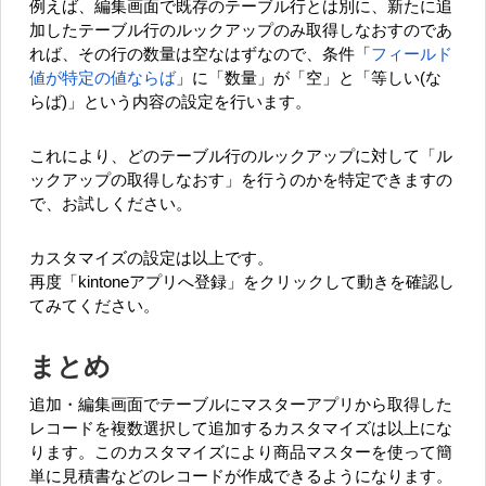
例えば、編集画面で既存のテーブル行とは別に、新たに追
加したテーブル行のルックアップのみ取得しなおすのであ
れば、その行の数量は空なはずなので、条件「
フィールド
値が特定の値ならば
」に「数量」が「空」と「等しい(な
らば)」という内容の設定を行います。
これにより、どのテーブル行のルックアップに対して「ル
ックアップの取得しなおす」を行うのかを特定できますの
で、お試しください。
カスタマイズの設定は以上です。
再度「kintoneアプリへ登録」をクリックして動きを確認し
てみてください。
まとめ
追加・編集画面でテーブルにマスターアプリから取得した
レコードを複数選択して追加するカスタマイズは以上にな
ります。このカスタマイズにより商品マスターを使って簡
単に見積書などのレコードが作成できるようになります。