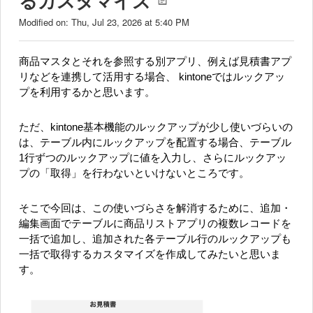
るカスタマイズ
Modified on: Thu, Jul 23, 2026 at 5:40 PM
商品マスタとそれを参照する別アプリ、例えば見積書アプ
リなどを連携して活用する場合、 kintoneではルックアッ
プを利用するかと思います。
ただ、kintone基本機能のルックアップが少し使いづらいの
は、テーブル内にルックアップを配置する場合、テーブル
1行ずつのルックアップに値を入力し、さらにルックアッ
プの「取得」を行わないといけないところです。
そこで今回は、この使いづらさを解消するために、追加・
編集画面でテーブルに商品リストアプリの複数レコードを
一括で追加し、追加された各テーブル行のルックアップも
一括で取得するカスタマイズを作成してみたいと思いま
す。