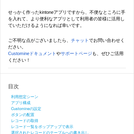
せっかく作ったkintoneアプリですから、不便なところに手
を入れて、より便利なアプリとして利用者の皆様に活用し
ていただけるようになれば幸いです。
ご不明な点がございましたら、
チャット
でお問い合わせく
ださい。
Customineドキュメント
や
サポートページ
も、ぜひご活用
ください！
目次
利用想定シーン
アプリ構成
Customineの設定
ボタンの配置
レコードの取得
レコード一覧をポップアップで表示
選択されたレコードのテーブルへの書き出し