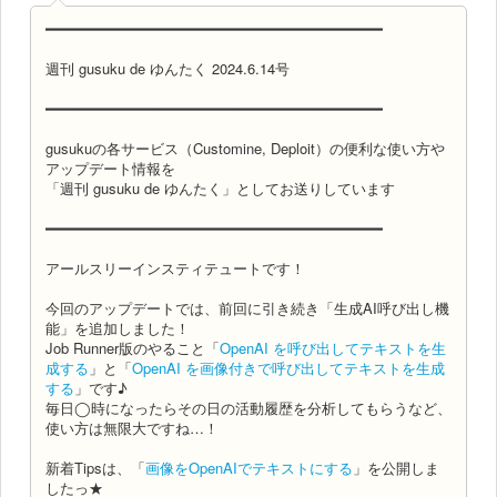
━━━━━━━━━━━━━━━━━━━━━━━━━━━━━━━━━━━━━━
週刊 gusuku de ゆんたく 2024.6.14号
━━━━━━━━━━━━━━━━━━━━━━━━━━━━━━━━━━━━━━
gusukuの各サービス（Customine, Deploit）の便利な使い方や
アップデート情報を
「週刊 gusuku de ゆんたく」としてお送りしています
━━━━━━━━━━━━━━━━━━━━━━━━━━━━━━━━━━━━━━
アールスリーインスティテュートです！
今回のアップデートでは、前回に引き続き「生成AI呼び出し機
能」を追加しました！
Job Runner版のやること「
OpenAI を呼び出してテキストを生
成する
」と「
OpenAI を画像付きで呼び出してテキストを生成
する
」です♪
毎日◯時になったらその日の活動履歴を分析してもらうなど、
使い方は無限大ですね…！
新着Tipsは、「
画像をOpenAIでテキストにする
」を公開しま
したっ★