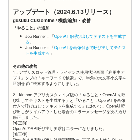
アップデート（2024.6.13リリース）
gusuku Customine / 機能追加・改善
「やること」の追加
Job Runner：「
OpenAI を呼び出してテキストを生成す
る
」
Job Runner：「
OpenAI を画像付きで呼び出してテキス
トを生成する
」
その他の改善
1．アプリスロット管理・ライセンス使用状況画面「利用中ア
プリ」タブの「キーワードで検索」で、半角の大文字小文字を
区別せずに検索するようにしました。
2．kintone アプリカスタマイズ版の「やること：OpenAI を呼
び出してテキストを生成する」と「やること：OpenAI を画像
付きで呼び出してテキストを生成する」において、OpenAI 呼
び出しがタイムアウトした場合のエラーメッセージを次の通り
修正しました。
[修正前]
OpenAIのAPI呼び出し要求はエラーになりました。
[修正後]
OpenAIのAPI呼び出しは既定時間内に完了できませんでした。