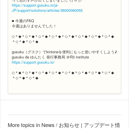
https://support.gusuku.io/ja-
JP/support/solutions/articles/36000060055
■ 今週のFAQ
今週はありませんでした！
◇＊◆＊◇＊◆＊◇＊◆＊◇＊◆＊◇＊◆＊◇＊◆＊◇＊◆＊◇＊◆
＊◇＊◆＊◇＊◆
gusuku（グスク）でkintoneを便利にもっと使いやすくしよう♪
gusuku de ゆんたく 発行事務局 ＠R3 institute
https://support.gusuku.io/
◇＊◆＊◇＊◆＊◇＊◆＊◇＊◆＊◇＊◆＊◇＊◆＊◇＊◆＊◇＊◆
＊◇＊◆＊◇＊◆
More topics in
News / お知らせ | アップデート情