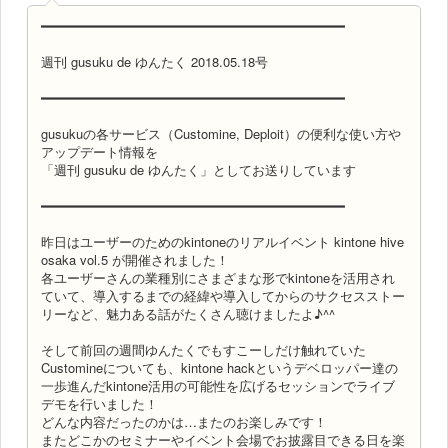
━━━━━━━━━━━━━━━━━━━━━━━━━━━━━━━━━━━━━━
週刊 gusuku de ゆんたく 2018.05.18号
━━━━━━━━━━━━━━━━━━━━━━━━━━━━━━━━━━━━━━
gusukuの各サービス（Customine, Deploit）の便利な使い方や
アップデート情報を
「週刊 gusuku de ゆんたく」としてお送りしています
━━━━━━━━━━━━━━━━━━━━━━━━━━━━━━━━━━━━━━
昨日はユーザーのためのkintoneのリアルイベント kintone hive
osaka vol.5 が開催されました！
各ユーザーさんの業種別にさまざまな形でkintoneを活用され
ていて、導入するまでの経緯や導入してからのサクセスストー
リーなど、魅力ある話がたくさん聴けましたよ♪^^
そして前回の週間ゆんたくでもすこーしだけ触れていた
Customineについても、kintone hackというデベロッパー達の
一歩進んだkintone活用の可能性を広げるセッションでライブ
デモを行いました！
どんな内容だったのかは…またのお楽しみです！
またどこかのセミナーやイベント会場でお披露目できる日を楽