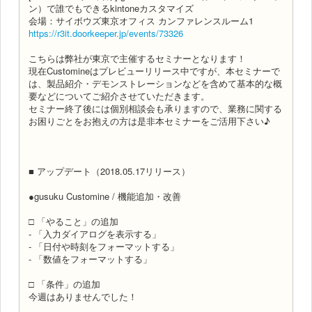
ン）で誰でもできるkintoneカスタマイズ
会場：サイボウズ東京オフィス カンファレンスルーム1
https://r3it.doorkeeper.jp/events/73326
こちらは弊社が東京で主催するセミナーとなります！
現在Customineはプレビューリリース中ですが、本セミナーで
は、製品紹介・デモンストレーションなどを含めて基本的な概
要などについてご紹介させていただきます。
セミナー終了後には個別相談会も承りますので、業務に関する
お困りごとをお抱えの方は是非本セミナーをご活用下さい♪
■ アップデート（2018.05.17リリース）
●gusuku Customine / 機能追加・改善
□ 「やること」の追加
- 「入力ダイアログを表示する」
- 「日付や時刻をフォーマットする」
- 「数値をフォーマットする」
□ 「条件」の追加
今週はありませんでした！