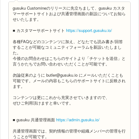
gusuku Customineのリリースに先立ちまして、gusuku カスタ
マーサポートサイトおよび共通管理画面の新設についてお知ら
せいたします。
■ カスタマーサポートサイト
https://support.gusuku.io/
各種FAQなどのコンテンツに加え、どなたでも読み書き/回答
することが可能なコミュニティフォーラムを新設いたしまし
た。
今後のお問合わせはこちらのサイトより「チケットを送信」と
言うかたちでお問い合わせいただくことが可能です。
勿論従来のように butler@gusuku.io にメールいただくことも
可能です。メールの内容もこちらのサポートサイトに反映され
ます。
コンテンツは更にこれから充実させていきますので、
ぜひご利用頂けますと幸いです。
■ gusuku 共通管理画面
https://admin.gusuku.io/
共通管理画面では、契約情報の管理や組織メンバーの管理を行
うことが可能です。