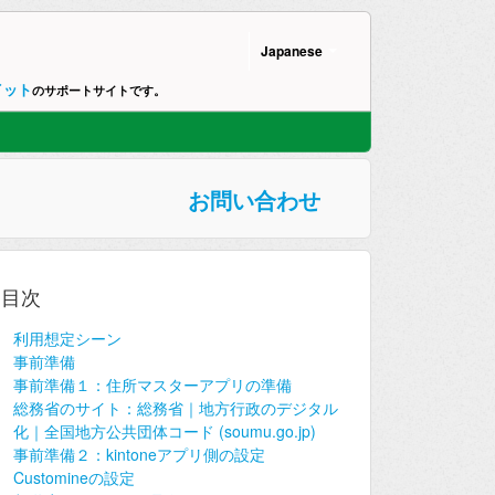
Japanese
イット
のサポートサイトです。
お問い合わせ
目次
利用想定シーン
事前準備
事前準備１：住所マスターアプリの準備
総務省のサイト：総務省｜地方行政のデジタル
化｜全国地方公共団体コード (soumu.go.jp)
事前準備２：kintoneアプリ側の設定
Customineの設定