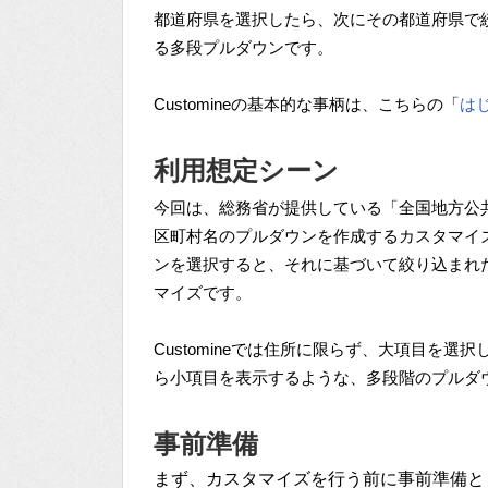
都道府県を選択したら、次にその都道府県で
る多段プルダウンです。
Customineの基本的な事柄は、こちらの「
は
利用想定シーン
今回は、総務省が提供している「全国地方公
区町村名のプルダウンを作成するカスタマイズを
ンを選択すると、それに基づいて絞り込まれ
マイズです。
Customineでは住所に限らず、大項目を
ら小項目を表示するような、多段階のプルダ
事前準備
まず、カスタマイズを行う前に事前準備と