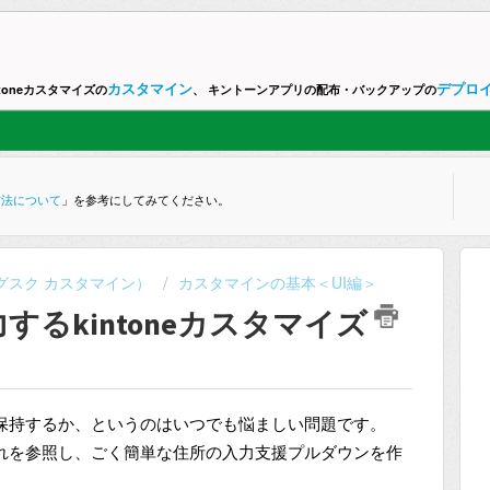
カスタマイン
デプロ
ntoneカスタマイズの
、 キントーンアプリの配布・バックアップの
方法について
」を参考にしてみてください。
ne （グスク カスタマイン）
カスタマインの基本＜UI編＞
るkintoneカスタマイズ
保持するか、というのはいつでも悩ましい問題です。
れを参照し、ごく簡単な住所の入力支援プルダウンを作