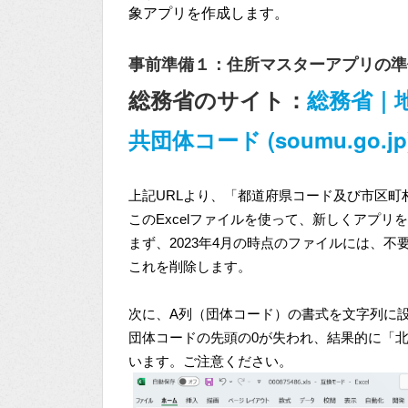
象アプリを作成します。
事前準備１：住所マスターアプリの準
総務省のサイト：
総務省｜
共団体コード (soumu.go.jp
上記URLより、「都道府県コード及び市区町村
このExcelファイルを使って、新しくアプ
まず、2023年4月の時点のファイルには、不
これを削除します。
次に、A列（団体コード）の書式を文字列に設
団体コードの先頭の0が失われ、結果的に「
います。ご注意ください。