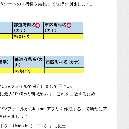
いうシートの１行目を編集して改行を削除します。
のCSVファイルで保存し直して下さい。
み込みに最大1000行の制限があり、これを回避するため
Vファイルからkintoneアプリを作成する」で新たにア
み込みましょう。
「Unicode（UTF-8）」に変更