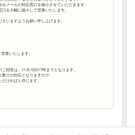
合せメールの対応窓口を縮小させていただきます。
窓口を大幅に縮小して営業いたします。
ださいますようお願い申し上げます。
通り営業いたします。
ご回答は、11月13日17時までとなります。
人数での対応となりますので
ただければと存じます。