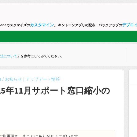
カスタマイン
デプロ
ntoneカスタマイズの
、 キントーンアプリの配布・バックアップの
方法について
」を参考にしてみてください。
s / お知らせ | アップデート情報
25年11月サポート窓口縮小の
/ Deploit をご利用頂き、まことにありがとうございます。