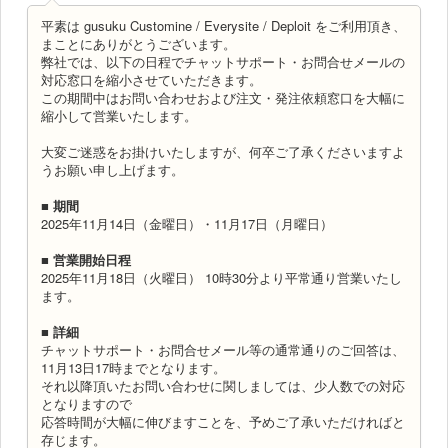
平素は gusuku Customine / Everysite / Deploit をご利用頂き、
まことにありがとうございます。
弊社では、以下の日程でチャットサポート・お問合せメールの
対応窓口を縮小させていただきます。
この期間中はお問い合わせおよび注文・発注依頼窓口を大幅に
縮小して営業いたします。
大変ご迷惑をお掛けいたしますが、何卒ご了承くださいますよ
うお願い申し上げます。
■ 期間
2025年11月14日（金曜日）・11月17日（月曜日）
■ 営業開始日程
2025年11月18日（火曜日） 10時30分より平常通り営業いたし
ます。
■ 詳細
チャットサポート・お問合せメール等の通常通りのご回答は、
11月13日17時までとなります。
それ以降頂いたお問い合わせに関しましては、少人数での対応
となりますので
応答時間が大幅に伸びますことを、予めご了承いただければと
存じます。