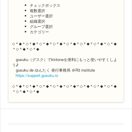
チェックボックス
複数選択
ユーザー選択
組織選択
グループ選択
カテゴリー
◇＊◆＊◇＊◆＊◇＊◆＊◇＊◆＊◇＊◆＊◇＊◆＊◇＊◆＊◇＊◆
＊◇＊◆＊◇＊◆
gusuku（グスク）でkintoneを便利にもっと使いやすくしよ
う♪
gusuku de ゆんたく 発行事務局 ＠R3 institute
https://support.gusuku.io
◇＊◆＊◇＊◆＊◇＊◆＊◇＊◆＊◇＊◆＊◇＊◆＊◇＊◆＊◇＊◆
＊◇＊◆＊◇＊◆