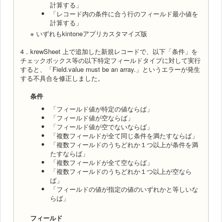
計算する」
「レコード内の条件に合う行のフィールド最小値を
計算する」
※ いずれもkintoneアプリカスタマイズ版
4．krewSheet 上で追加した新規レコードで、以下「条件」を
チェックボックス等の以下特定フィールドタイプに対して実行
すると、「Field.value must be an array.」というエラーが発生
する不具合を修正しました。
条件
「フィールド値が特定の値ならば」
「フィールド値が空ならば」
「フィールド値が空でないならば」
「複数フィールドが全て同じ条件を満たすならば」
「複数フィールドのうちどれか１つ以上が条件を満
たすならば」
「複数フィールドが全て空ならば」
「複数フィールドのうちどれか１つ以上が空なら
ば」
「フィールドの値が指定の値のいずれかと等しいな
らば」
フィールド