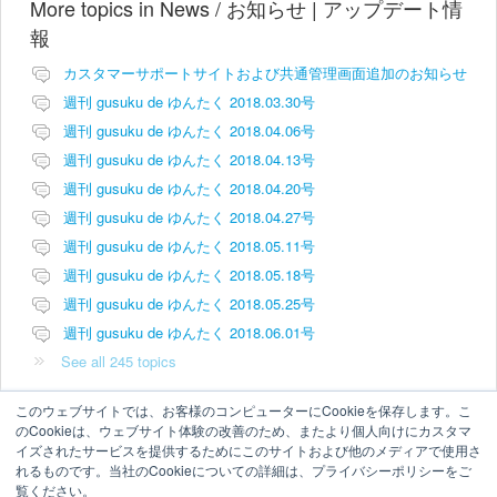
More topics in
News / お知らせ | アップデート情
報
カスタマーサポートサイトおよび共通管理画面追加のお知らせ
週刊 gusuku de ゆんたく 2018.03.30号
週刊 gusuku de ゆんたく 2018.04.06号
週刊 gusuku de ゆんたく 2018.04.13号
週刊 gusuku de ゆんたく 2018.04.20号
週刊 gusuku de ゆんたく 2018.04.27号
週刊 gusuku de ゆんたく 2018.05.11号
週刊 gusuku de ゆんたく 2018.05.18号
週刊 gusuku de ゆんたく 2018.05.25号
週刊 gusuku de ゆんたく 2018.06.01号
See all 245 topics
このウェブサイトでは、お客様のコンピューターにCookieを保存します。こ
のCookieは、ウェブサイト体験の改善のため、またより個人向けにカスタマ
イズされたサービスを提供するためにこのサイトおよび他のメディアで使用さ
れるものです。当社のCookieについての詳細は、プライバシーポリシーをご
覧ください。