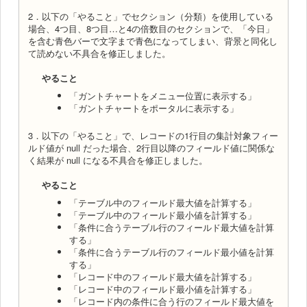
2．以下の「やること」でセクション（分類）を使用している
場合、4つ目、8つ目…と4の倍数目のセクションで、「今日」
を含む青色バーで文字まで青色になってしまい、背景と同化し
て読めない不具合を修正しました。
やること
「ガントチャートをメニュー位置に表示する」
「ガントチャートをポータルに表示する」
3．以下の「やること」で、レコードの1行目の集計対象フィー
ルド値が null だった場合、2行目以降のフィールド値に関係な
く結果が null になる不具合を修正しました。
やること
「テーブル中のフィールド最大値を計算する」
「テーブル中のフィールド最小値を計算する」
「条件に合うテーブル行のフィールド最大値を計算
する」
「条件に合うテーブル行のフィールド最小値を計算
する」
「レコード中のフィールド最大値を計算する」
「レコード中のフィールド最小値を計算する」
「レコード内の条件に合う行のフィールド最大値を