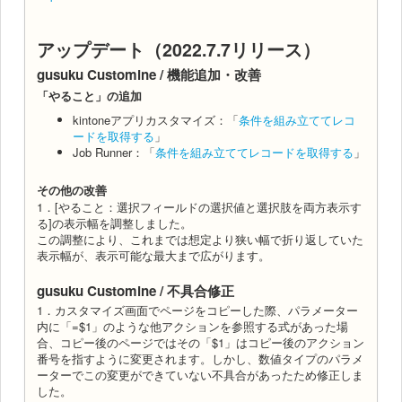
アップデート（2022.7.7リリース）
gusuku Customine / 機能追加・改善
「やること」の追加
kintoneアプリカスタマイズ：「
条件を組み立ててレコ
ードを取得する
」
Job Runner：「
条件を組み立ててレコードを取得する
」
その他の改善
1．[やること：選択フィールドの選択値と選択肢を両方表示す
る]の表示幅を調整しました。
この調整により、これまでは想定より狭い幅で折り返していた
表示幅が、表示可能な最大まで広がります。
gusuku Customine / 不具合修正
1．カスタマイズ画面でページをコピーした際、パラメーター
内に「=$1」のような他アクションを参照する式があった場
合、コピー後のページではその「$1」はコピー後のアクション
番号を指すように変更されます。しかし、数値タイプのパラメ
ーターでこの変更ができていない不具合があったため修正しま
した。