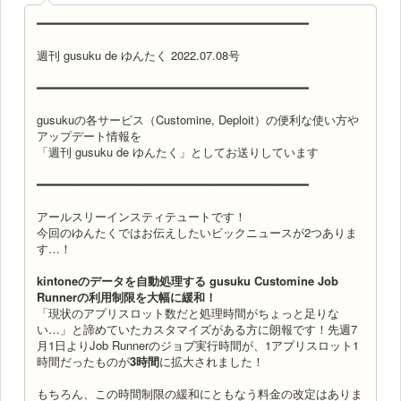
━━━━━━━━━━━━━━━━━━━━━━━━━━━━━━━━━━━━━━
週刊 gusuku de ゆんたく 2022.07.08号
━━━━━━━━━━━━━━━━━━━━━━━━━━━━━━━━━━━━━━
gusukuの各サービス（Customine, Deploit）の便利な使い方や
アップデート情報を
「週刊 gusuku de ゆんたく」としてお送りしています
━━━━━━━━━━━━━━━━━━━━━━━━━━━━━━━━━━━━━━
アールスリーインスティテュートです！
今回のゆんたくではお伝えしたいビックニュースが2つありま
す…！
kintoneのデータを自動処理する gusuku Customine Job
Runnerの利用制限を大幅に緩和！
「現状のアプリスロット数だと処理時間がちょっと足りな
い…」と諦めていたカスタマイズがある方に朗報です！先週7
月1日よりJob Runnerのジョブ実行時間が、1アプリスロット1
時間だったものが
3時間
に拡大されました！
もちろん、この時間制限の緩和にともなう料金の改定はありま