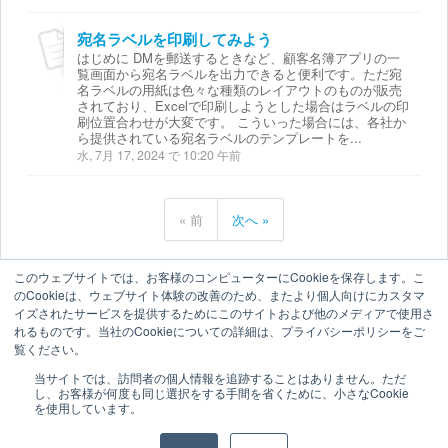
宛名ラベルを印刷してみよう
はじめに DMを郵送するときなど、顧客名簿アプリの一
覧画面から宛名ラベルを出力できると便利です。ただ宛
名ラベルの用紙は色々な種類のレイアウトのものが販売
されており、Excelで印刷しようとした場合はラベルの印
刷位置合わせが大変です。 こういった場合には、各社か
ら提供されている宛名ラベルのテンプレートを...
水, 7月 17, 2024 で 10:20 午前
« 前
次へ »
このウェブサイトでは、お客様のコンピューターにCookieを保存します。こ
のCookieは、ウェブサイト体験の改善のため、またより個人向けにカスタマ
イズされたサービスを提供するためにこのサイトおよび他のメディアで使用さ
れるものです。当社のCookieについての詳細は、プライバシーポリシーをご
覧ください。
当サイトでは、訪問者の個人情報を追跡することはありません。ただ
し、お客様が何度も同じ選択をする手間を省くために、小さなCookie
を使用しています。