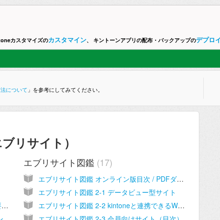
カスタマイン
デプロ
ntoneカスタマイズの
、 キントーンアプリの配布・バックアップの
方法について
」を参考にしてみてください。
スク エブリサイト）
エブリサイト図鑑
17
エブリサイト図鑑 オンライン版目次 / PDFダウンロード
エブリサイト図鑑 2-1 データビュー型サイト
エブリサイトでページを公開するために必要となる設定について
エブリサイト図鑑 2-2 kintoneと連携できるWebフォーム
ページ生成時処理とページ内処理 ・ログイン・接続設定について
エブリサイト図鑑 2-3 会員向けサイト（目次）