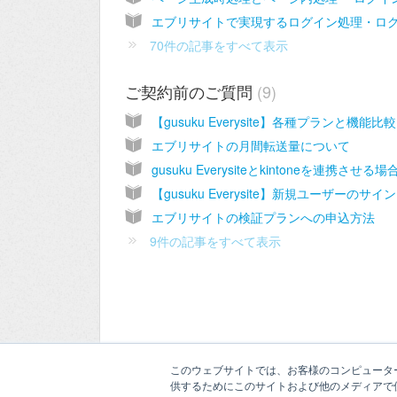
70件の記事をすべて表示
ご契約前のご質問
9
【g
エブリサイトの月間転送量について
【g
エブリサイトの検証プランへの申込方法
9件の記事をすべて表示
このウェブサイトでは、お客様のコンピューター
供するためにこのサイトおよび他のメディアで使