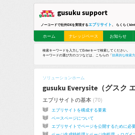
gusuku support
エブリサイト
ノーコードで社外DXを実現する
、 らくらくki
ホーム
ナレッジベース
お知らせ
検索キーワードを入力してEnterキーで検索してください。
キーワードの選び方のコツなどは、こちらの「
効果的な検索
ソリューションホーム
gusuku Everysite（グ
エブリサイトの基本
70
エブリサイトを構成する要素
ベースページについて