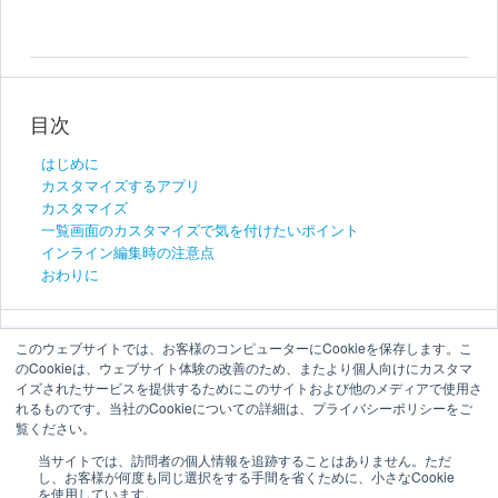
目次
はじめに
カスタマイズするアプリ
カスタマイズ
一覧画面のカスタマイズで気を付けたいポイント
インライン編集時の注意点
おわりに
このウェブサイトでは、お客様のコンピューターにCookieを保存します。こ
のCookieは、ウェブサイト体験の改善のため、またより個人向けにカスタマ
イズされたサービスを提供するためにこのサイトおよび他のメディアで使用さ
れるものです。当社のCookieについての詳細は、プライバシーポリシーをご
覧ください。
当サイトでは、訪問者の個人情報を追跡することはありません。ただ
し、お客様が何度も同じ選択をする手間を省くために、小さなCookie
を使用しています。