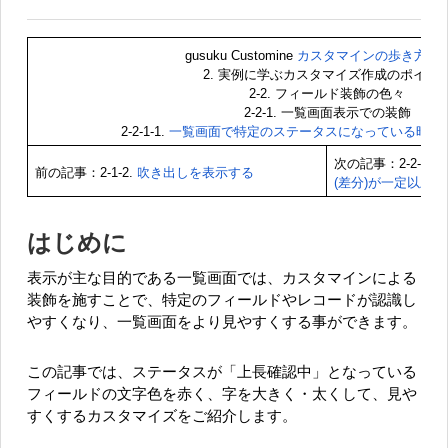
gusuku Customine
カスタマインの歩き方 装
2. 実例に学ぶカスタマイズ作成のポイン
2-2. フィールド装飾の色々
2-2-1. 一覧画面表示での装飾
2-2-1-1.
一覧画面で特定のステータスになっている時に
次の記事：2-2-1-2.
前の記事：2-1-2.
吹き出しを表示する
(差分)が一定以上
はじめに
表示が主な目的である一覧画面では、カスタマインによる
装飾を施すことで、特定のフィールドやレコードが認識し
やすくなり、一覧画面をより見やすくする事ができます。
この記事では、ステータスが「上長確認中」となっている
フィールドの文字色を赤く、字を大きく・太くして、見や
すくするカスタマイズをご紹介します。