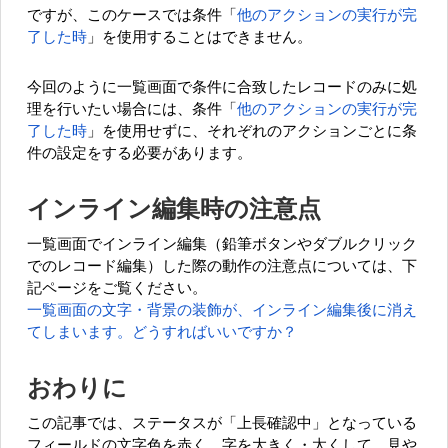
ですが、このケースでは条件「
他のアクションの実行が完
了した時
」を使用することはできません。
今回のように一覧画面で条件に合致したレコードのみに処
理を行いたい場合には、条件「
他のアクションの実行が完
了した時
」を使用せずに、それぞれのアクションごとに条
件の設定をする必要があります。
インライン編集時の注意点
一覧画面でインライン編集（鉛筆ボタンやダブルクリック
でのレコード編集）した際の動作の注意点については、下
記ページをご覧ください。
一覧画面の文字・背景の装飾が、インライン編集後に消え
てしまいます。どうすればいいですか？
おわりに
この記事では、ステータスが「上長確認中」となっている
フィールドの文字色を赤く、字を大きく・太くして、見や