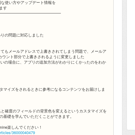
it）の便利な使い方やアップデート情報を
います
━━━━━━━━━━━━━━━━
わりの問題に対応しました
してもメールアドレスで上書きされてしまう問題で、メールア
カウント部分で上書きされるように変更しました
loitの両方をお使いの場合に、アプリの追加方法がわかりにくかったのをわか
じめてカスタマイズをされるときに参考になるコンテンツをお届けしま
名と確度のフィールドの背景色を変えるというカスタマイズを
イズ手順の基礎を学んでいただくことができます。
omine楽しんでください！
articles/36000040479