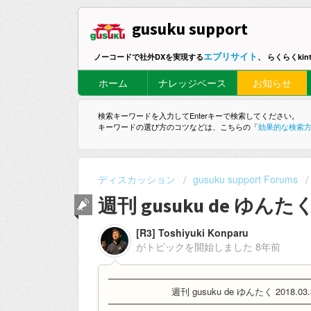
gusuku support
エブリサイト
ノーコードで社外DXを実現する
、 らくらくki
ホーム
ナレッジベース
お知らせ
検索キーワードを入力してEnterキーで検索してください。
キーワードの選び方のコツなどは、こちらの「
効果的な検索
ディスカッション
gusuku support Forums
週刊 gusuku de ゆんたく 
[R3] Toshiyuki Konparu
がトピックを開始しました
8年前
━━━━━━━━━━━━━━━━━━━━━━
週刊 gusuku de ゆんたく 2018.03.
━━━━━━━━━━━━━━━━━━━━━━