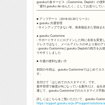
gusukuの各サービス（Customine, Deplo
「週刊 gusuku de ゆんたく」としてお送りして
━━━━━━━━━━━━━━━━━━━━━━
■ アップデート（2018.03.30リリース）
● gusuku 共通管理
- サインアップできない等、発表後起きた登録ま
● gusuku Customine
- サポートサイトにログインした時に名前を変更
ドレスではなく、メールアドレスの＠より前のア
- gusuku Customineとgusuku Dep
りやすくしました
■ 今週の便利な使い方
初回の今回は、gusuku Customineでは
す。
名付けて「はじめてのカスタマイズ」です。
案件管理で確度がAになっている案件だけ、会社
通じて、gusuku Customineでのカスタマ
詳しくはこちらをご覧いただいて、gusuku Cust
https://support.gusuku.io/ja-JP/support/solutions/