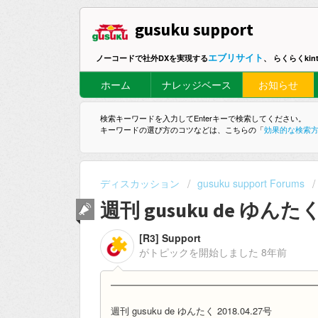
gusuku support
エブリサイト
ノーコードで社外DXを実現する
、 らくらくki
ホーム
ナレッジベース
お知らせ
検索キーワードを入力してEnterキーで検索してください。
キーワードの選び方のコツなどは、こちらの「
効果的な検索
ディスカッション
gusuku support Forums
週刊 gusuku de ゆんたく 
[R3] Support
がトピックを開始しました
8年前
━━━━━━━━━━━━━━━━━━━━━━
週刊 gusuku de ゆんたく 2018.04.27号