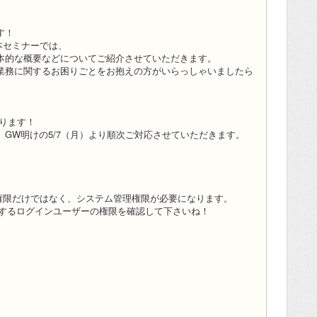
す！
、本セミナーでは、
本的な概要などについてご紹介させていただきます。
業務に関するお困りごとをお抱えの方がいらっしゃいましたら
なります！
GW明けの5/7（月）より順次ご対応させていただきます。
管理権限だけではなく、システム管理権限が必要になります。
登録するログインユーザーの権限を確認して下さいね！