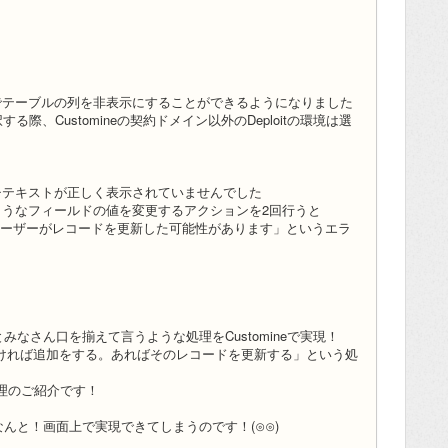
でテーブルの列を非表示にすることができるようになりました
する際、Customineの契約ドメイン以外のDeploitの環境は選
チテキストが正しく表示されていませんでした
ようなフィールドの値を変更するアクションを2回行うと
他のユーザーがレコードを更新した可能性があります」というエラ
」とみなさん口を揃えて言うような処理をCustomineで実現！
ければ追加をする。あればそのレコードを更新する」という処
処理のご紹介です！
ななんと！画面上で実現できてしまうのです！(⊙⊙)