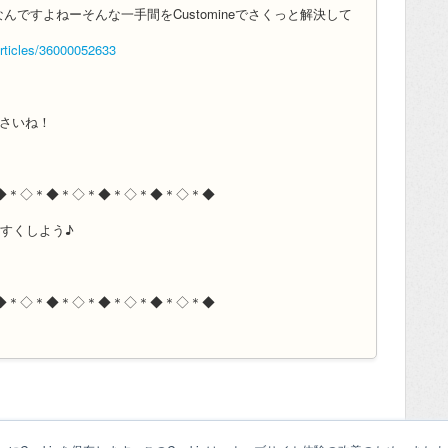
変なんですよねーそんな一手間をCustomineでさくっと解決して
articles/36000052633
ださいね！
◆＊◇＊◆＊◇＊◆＊◇＊◆＊◇＊◆
いやすくしよう♪
◆＊◇＊◆＊◇＊◆＊◇＊◆＊◇＊◆