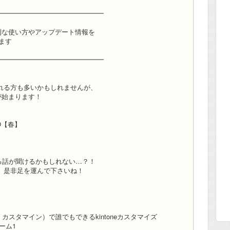
━━━━━━━━━━━━━━━━
it）の便利な使い方やアップデート情報を
います
━━━━━━━━━━━━━━━━
れる方も多いかもしれませんが、
が始まります！
O【春】
いろ話が聞けるかもしれない…？！
、是非足を運んで下さいね！
e（グスク カスタマイン）で誰でもできるkintoneカスタマイズ
ーム1