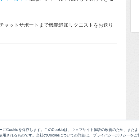
チャットサポートまで機能追加リクエストをお送り
にCookieを保存します。このCookieは、ウェブサイト体験の改善のため、ま
用されるものです。当社のCookieについての詳細は、プライバシーポリシーをご