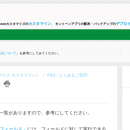
カスタマイン
デプロ
ntoneカスタマイズの
、 キントーンアプリの配布・バックアップの
方法について
」を参考にしてみてください。
ne （グスク カスタマイン）
FAQ / よくあるご質問
？
一覧がありますので、参考にしてください。
フィールド」
には、フィールドに対して実行できる