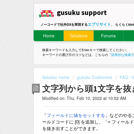
gusuku support
エブリサイト
ノーコードで社外DXを実現する
、 らくらくki
Home
Solutions
Forums
検索キーワードを入力してEnterキーで検索してください。
キーワードの選び方のコツなどは、こちらの「
効果的な検索
Solution home
gusuku Customine
FAQ / f
文字列から頭1文字を
Modified on: Thu, Feb 10, 2022 at 10:52 AM
「
フィールドに値をセットする
」などのやる
ールドコードに [0] を追加し、「= フィー
を抜き出すことができます。