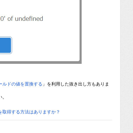
ールドの値を置換する
」を利用した抜き出し方もありま
い。
を取得する方法はありますか？