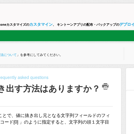
カスタマイン
デプロ
ntoneカスタマイズの
、 キントーンアプリの配布・バックアップの
方法について
」を参考にしてみてください。
requently asked questions
抜き出す方法はありますか？
ことで、値に抜き出し元となる文字列フィールドのフィ
ルドコード[0] 」のように指定すると、文字列の頭１文字目