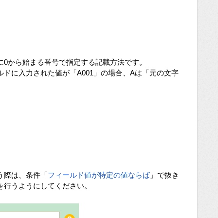
に0から始まる番号で指定する記載方法です。
ドに入力された値が「A001」の場合、Aは「元の文字
う際は、条件「
フィールド値が特定の値ならば
」で抜き
を行うようにしてください。