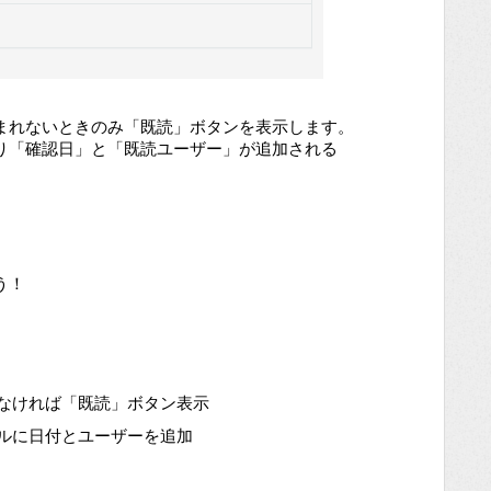
まれないときのみ「既読」ボタンを表示します。
り「確認日」と「既読ユーザー」が追加される
う！
なければ「既読」ボタン表示
ルに日付とユーザーを追加