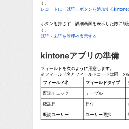
す。
レコードに「既読」ボタンを追加するkinton
ボタンを押さず、詳細画面を表示した際に既
す。
既読・未読を管理や表示する
kintoneアプリの準備
フィールドを次のように用意します。
※フィールド名とフィールドコードは同一の
フィールド名
フィールドタイプ
既読チェック
テーブル
確認日
日付
既読ユーザー
ユーザー選択