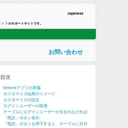
Japanese
イット
のサポートサイトです。
お問い合わせ
目次
kintoneアプリの準備
カスタマイズ結果のイメージ
カスタマイズの設定
ログインユーザーの取得
テーブルにログインユーザーが含まれなければ
「既読」ボタン表示
「既読」ボタンを押下すると、テーブルに日付