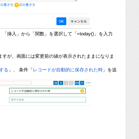
挿入」から「関数」を選択して「=today()」を入力
ますが、画面には変更前の値が表示されたままになりま
する
」、 条件「
レコードが自動的に保存された時
」を追