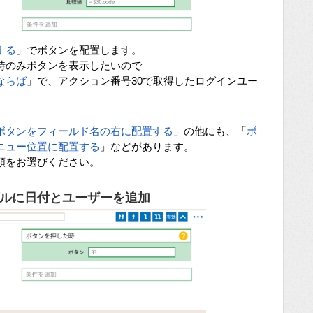
する
」でボタンを配置します。
時のみボタンを表示したいので
ならば
」で、アクション番号30で取得したログインユー
ボタンをフィールド名の右に配置する
」の他にも、「
ボ
ニュー位置に配置する
」などがあります。
類をお選びください。
ルに日付とユーザーを追加