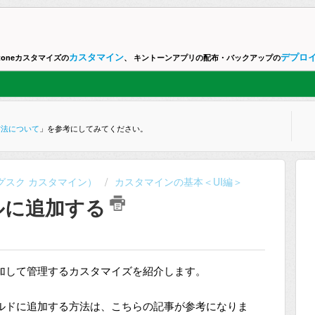
カスタマイン
デプロ
ntoneカスタマイズの
、 キントーンアプリの配布・バックアップの
方法について
」を参考にしてみてください。
ne （グスク カスタマイン）
カスタマインの基本＜UI編＞
ルに追加する
加して管理するカスタマイズを紹介します。
ルドに追加する方法は、こちらの記事が参考になりま