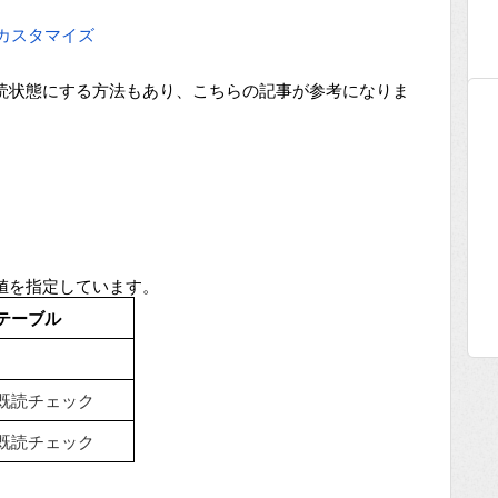
eカスタマイズ
読状態にする方法もあり、こちらの記事が参考になりま
値を指定しています。
テーブル
既読チェック
既読チェック