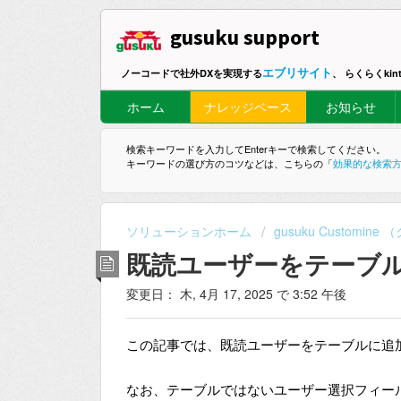
gusuku support
エブリサイト
ノーコードで社外DXを実現する
、 らくらくki
ホーム
ナレッジベース
お知らせ
検索キーワードを入力してEnterキーで検索してください。
キーワードの選び方のコツなどは、こちらの「
効果的な検索
ソリューションホーム
gusuku Customi
既読ユーザーをテーブ
変更日： 木, 4月 17, 2025 で 3:52 午後
この記事では、既読ユーザーをテーブルに追
なお、テーブルではないユーザー選択フィー