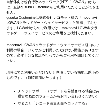
自治体向け総合行政ネットワーク(以下「LGWAN」)から
は、直接gusuku Customineをご利用いただくことができま
せん。
gusuku Customineは株式会社レコモット様の「moconavi
LGWANクラウドゲートウェイサービス」と連携しており
ます。LGWANからのご利用では、movonavi LGWANクラ
ウドゲートウェイサービスのご利用をご検討ください。
moconavi LGWANクラウドゲートウェイサービス経由のご
利用の場合、いくつかご利用いただけない機能があります
ので、必ず十分な検証を行ってからご利用を開始してくだ
さい。
現時点でご利用いただけないと判明している機能は以下の
ものです。（随時追加いたします）
チャットサポート（サポートを希望される場合は共
通管理画面のフォームからお問い合わせください）
レコード編集画面をロックする」
やること「