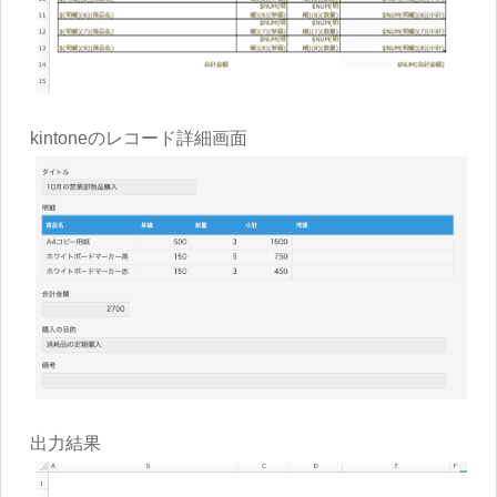
kintoneのレコード詳細画面
出力結果