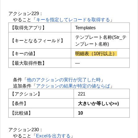
アクション229：
やること「
キーを指定してレコードを取得する
」
【取得先アプリ】
Templates
テンプレート名称(Str_テ
【キーとなるフィールド】
ンプレート名称)
【キーの値】
明細表（10行以上）
【最大取得件数】
―
条件「
他のアクションの実行が完了した時
」
追加条件「
アクションの結果が特定の値ならば
」
【アクション】
221
【条件】
大きいか等しい(>=)
【比較値】
10
アクション230：
やること「
Excelを出力する
」