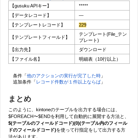
【gusuku APIキー】
*****
【データレコード】
―
【テンプレートレコード】
229
テンプレート(File_テン
【テンプレートフィールド】
プレート)
【出力先】
ダウンロード
【ファイル名】
明細表（10行以上）
条件「
他のアクションの実行が完了した時
」
追加条件「
レコード件数が１件以上ならば
」
まとめ
このように、kintoneのテーブルを出力する場合には、
$FOREACH〜$ENDを利用して自動的に展開する方法と、
$(テーブルのフィールドコード)(0)(テーブル内のフィール
ドのフィールドコード)
を使って行指定をして出力する方
法があります。