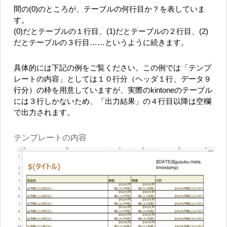
間の(0)のところが、テーブルの何行目か？を表していま
す。
(0)だとテーブルの１行目、(1)だとテーブルの２行目、(2)
だとテーブルの３行目……というように続きます。
具体的には下記の例をご覧ください。この例では「テンプ
レートの内容」としては１０行分（ヘッダ１行、データ９
行分）の枠を用意していますが、実際のkintoneのテーブル
には３行しかないため、「出力結果」の４行目以降は空欄
で出力されます。
テンプレートの内容