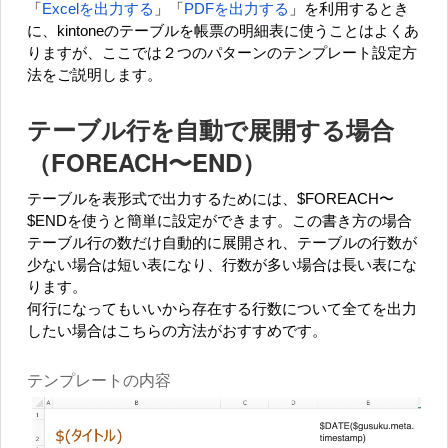
「
Excelを出力する
」「
PDFを出力する
」を利用するとき
に、kintoneのテーブルを帳票の明細表に使うことはよくあ
りますが、ここでは２つのパターンのテンプレート設定方
法をご説明します。
テーブル行を自動で展開する場合
（FOREACH〜END）
テーブルを表形式で出力するためには、$FOREACH〜
$ENDを使うと簡単に設定ができます。この書き方の場合
テーブル行の数だけ自動的に展開され、テーブルの行数が
少ない場合は短い表になり、行数が多い場合は長い表にな
ります。
何行になってもいいから存在する行数について全てを出力
したい場合はこちらの方法がおすすめです。
テンプレートの内容