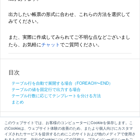
出力したい帳票の形式に合わせ、これらの方法を選択して
みてください。
また、実際に作成してみられてご不明な点などございまし
たら、お気軽に
チャット
でご質問ください。
目次
テーブル行を自動で展開する場合（FOREACH〜END）
テーブルの値を固定行で出力する場合
テーブル行数に応じてテンプレートを分ける方法
まとめ
このウェブサイトでは、お客様のコンピューターにCookieを保存します。こ
のCookieは、ウェブサイト体験の改善のため、またより個人向けにカスタマ
イズされたサービスを提供するためにこのサイトおよび他のメディアで使用さ
れるものです。当社のCookieについての詳細は、プライバシーポリシーをご