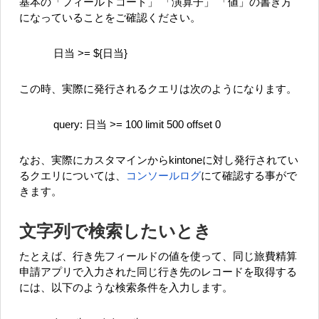
基本の「フィールドコード」 「演算子」 「値」の書き方
になっていることをご確認ください。
日当 >= ${日当}
この時、実際に発行されるクエリは次のようになります。
query: 日当 >= 100 limit 500 offset 0
なお、実際にカスタマインからkintoneに対し発行されてい
るクエリについては、
コンソールログ
にて確認する事がで
きます。
文字列で検索したいとき
たとえば、行き先フィールドの値を使って、同じ旅費精算
申請アプリで入力された同じ行き先のレコードを取得する
には、以下のような検索条件を入力します。