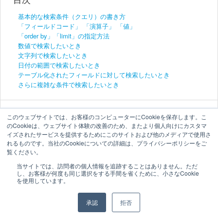
基本的な検索条件（クエリ）の書き方
「フィールドコード」 「演算子」 「値」
「order by」「limit」の指定方法
数値で検索したいとき
文字列で検索したいとき
日付の範囲で検索したいとき
テーブル化されたフィールドに対して検索したいとき
さらに複雑な条件で検索したいとき
このウェブサイトでは、お客様のコンピューターにCookieを保存します。こ
のCookieは、ウェブサイト体験の改善のため、またより個人向けにカスタマ
イズされたサービスを提供するためにこのサイトおよび他のメディアで使用さ
れるものです。当社のCookieについての詳細は、プライバシーポリシーをご
覧ください。
当サイトでは、訪問者の個人情報を追跡することはありません。ただ
し、お客様が何度も同じ選択をする手間を省くために、小さなCookie
を使用しています。
承認
拒否