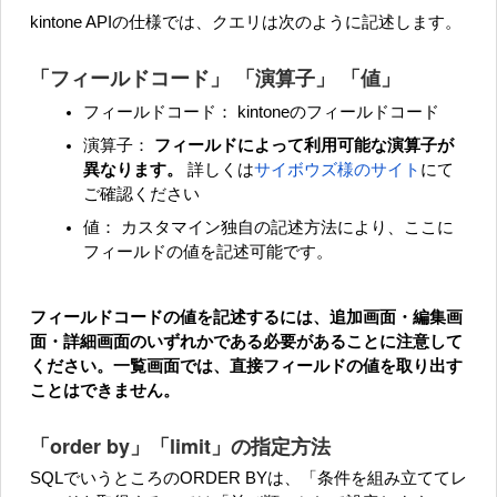
kintone APIの仕様では、クエリは次のように記述します。
「フィールドコード」 「演算子」 「値」
フィールドコード： kintoneのフィールドコード
演算子：
フィールドによって利用可能な演算子が
異なります。
詳しくは
サイボウズ様のサイト
にて
ご確認ください
値： カスタマイン独自の記述方法により、ここに
フィールドの値を記述可能です。
フィールドコードの値を記述するには、追加画面・編集画
面・詳細画面のいずれかである必要があることに注意して
ください。一覧画面では、直接フィールドの値を取り出す
ことはできません。
「order by」「limit」の指定方法
SQLでいうところのORDER BYは、「条件を組み立ててレ