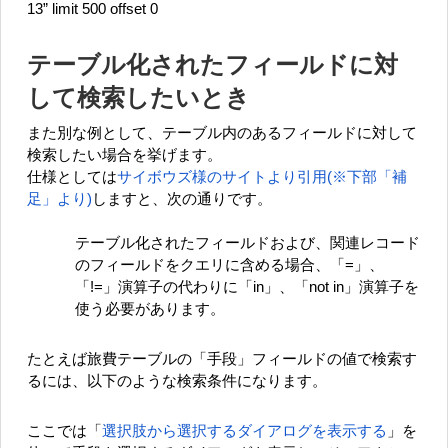
13” limit 500 offset 0
テーブル化されたフィールドに対
して検索したいとき
また別な例として、テーブル内のあるフィールドに対して
検索したい場合を挙げます。
仕様としては
サイボウズ様のサイトより引用(※下部「補
足」より)
しますと、次の通りです。
テーブル化されたフィールドおよび、関連レコード
のフィールドをクエリに含める場合、「=」、
「!=」演算子の代わりに「in」、「not in」演算子を
使う必要があります。
たとえば旅費テーブルの「手段」フィールドの値で検索す
るには、以下のような検索条件になります。
ここでは「
選択肢から選択するダイアログを表示する
」を