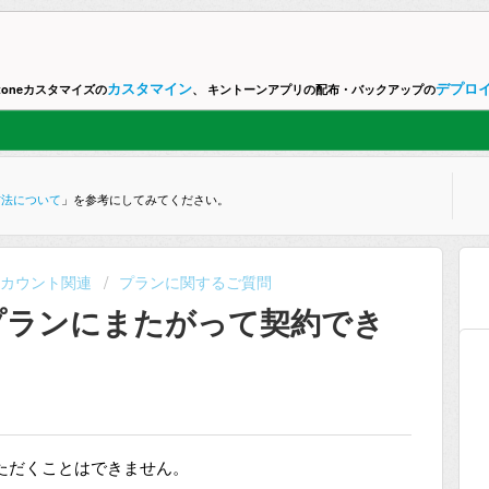
カスタマイン
デプロ
ntoneカスタマイズの
、 キントーンアプリの配布・バックアップの
方法について
」を参考にしてみてください。
・アカウント関連
プランに関するご質問
プランにまたがって契約でき
ただくことはできません。