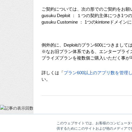
ご契約については、次の形でのご契約をお願
gusuku Deploit ： １つの契約主体につき1
gusuku Customine ： 1つのkintoneド
例外的に、Deploitのプラン600につきま
※なお旧プラン体系である、エンタープライ
プライズプランを複数個ご購入いただく事が
詳しくは「
プラン600以上のアプリ数を管理
い。
このウェブサイトでは、お客様のコンピューター
供するためにこのサイトおよび他のメディアで使