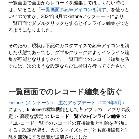
一覧画面で画面からレコードを編集してほしくない時に
は、やること「
一覧画面の鉛筆アイコンを消す
」を使うと
いいのですが、2024年8月のkintoneアップデートにより、
一覧画面でダブルクリックをするとインライン編集ができ
るようになりました。
そのため、現状は下記のカスタマイズで鉛筆アイコンを消
した状態であっても、ダブルクリックによりインライン編
集が可能となりますので、一覧画面でのレコード編集を防
ぐには、次のような設定ならびに検討を行ってください。
一覧画面でのレコード編集を防ぐ
kintone（キントーン）- 主なアップデート（2024年9月）
により、kintoneの標準機能として各アプリの アプリの設
定 ＞ 高度な設定 の
レコード一覧でのインライン編集
の
「□レコード一覧でのレコードの直接編集と削除を有効に
する」設定が増え、カスタマイズをせずとも直接編集と削
除を無効にする機能が追加されました。