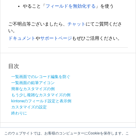
やること「
フィールドを無効化する
」を使う
ご不明点等ございましたら、
チャット
にてご質問くださ
い。
ドキュメント
や
サポートページ
もぜひご活用ください。
目次
一覧画面でのレコード編集を防ぐ
一覧画面の鉛筆アイコン
簡単なカスタマイズの例
もう少し複雑なカスタマイズの例
kintoneのフィールド設定と表示例
カスタマイズの設定
終わりに
このウェブサイトでは、お客様のコンピューターにCookieを保存します。こ