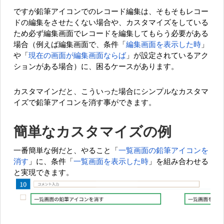
ですが鉛筆アイコンでのレコード編集は、そもそもレコー
ドの編集をさせたくない場合や、カスタマイズをしている
ため必ず編集画面でレコードを編集してもらう必要がある
場合（例えば編集画面で、条件「
編集画面を表示した時
」
や「
現在の画面が編集画面ならば
」が設定されているアク
ションがある場合）に、困るケースがあります。
カスタマインだと、こういった場合にシンプルなカスタマ
イズで鉛筆アイコンを消す事ができます。
簡単なカスタマイズの例
一番簡単な例だと、やること「
一覧画面の鉛筆アイコンを
消す
」に、条件「
一覧画面を表示した時
」を組み合わせる
と実現できます。