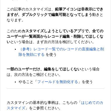
この記事のカスタマイズは、
鉛筆アイコンは非表示にでき
ますが、ダブルクリックで編集可能となってしまう
動きと
なります。
このため
カスタマイズしようとしているアプリで、全ての
ユーザーが一覧画面からレコード編集・削除してほしくな
い
という場合は、まず次の方法を検討してください。
（参考）
レコード一覧でのレコードの直接編集と削
除を無効にする
を使う
一部のユーザーだけ、編集をしてほしくない
という場合
は、次の方法をご検討ください。
やること「
フィールドを無効化する
」を使う
カスタマインの基本的な事柄は、こちらの「
はじめてのカ
スタマイズ
」をご参照ください。