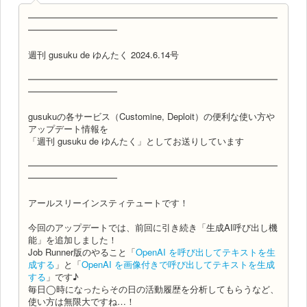
━━━━━━━━━━━━━━━━━━━━━━━━━━━━
━━━━━━━━━━
週刊 gusuku de ゆんたく 2024.6.14号
━━━━━━━━━━━━━━━━━━━━━━━━━━━━
━━━━━━━━━━
gusukuの各サービス（Customine, Deploit）の便利な使い方や
アップデート情報を
「週刊 gusuku de ゆんたく」としてお送りしています
━━━━━━━━━━━━━━━━━━━━━━━━━━━━
━━━━━━━━━━
アールスリーインスティテュートです！
今回のアップデートでは、前回に引き続き「生成AI呼び出し機
能」を追加しました！
Job Runner版のやること「
OpenAI を呼び出してテキストを生
成する
」と「
OpenAI を画像付きで呼び出してテキストを生成
する
」です♪
毎日◯時になったらその日の活動履歴を分析してもらうなど、
使い方は無限大ですね…！