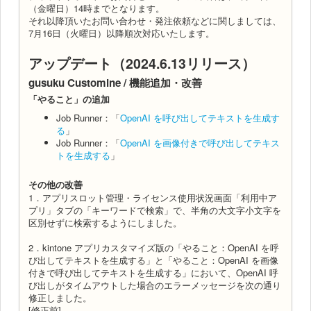
（金曜日）14時までとなります。
それ以降頂いたお問い合わせ・発注依頼などに関しましては、
7月16日（火曜日）以降順次対応いたします。
アップデート（2024.6.13リリース）
gusuku Customine / 機能追加・改善
「やること」の追加
Job Runner：「
OpenAI を呼び出してテキストを生成す
る
」
Job Runner：「
OpenAI を画像付きで呼び出してテキス
トを生成する
」
その他の改善
1．アプリスロット管理・ライセンス使用状況画面「利用中ア
プリ」タブの「キーワードで検索」で、半角の大文字小文字を
区別せずに検索するようにしました。
2．kintone アプリカスタマイズ版の「やること：OpenAI を呼
び出してテキストを生成する」と「やること：OpenAI を画像
付きで呼び出してテキストを生成する」において、OpenAI 呼
び出しがタイムアウトした場合のエラーメッセージを次の通り
修正しました。
[修正前]