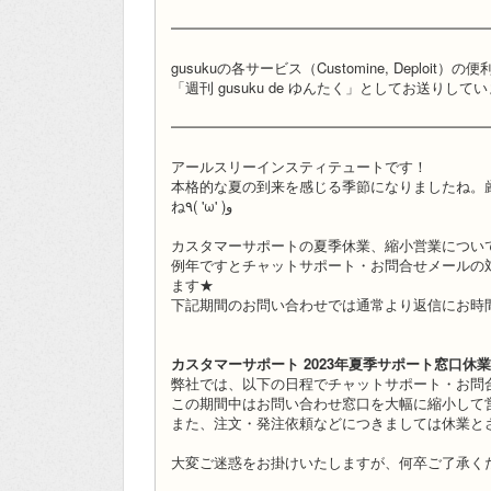
━━━━━━━━━━━━━━━━━━━━━━
gusukuの各サービス（Customine, Deplo
「週刊 gusuku de ゆんたく」としてお送りして
━━━━━━━━━━━━━━━━━━━━━━
アールスリーインスティテュートです！
本格的な夏の到来を感じる季節になりましたね。
ね٩( 'ω' )و
カスタマーサポートの夏季休業、縮小営業につい
例年ですとチャットサポート・お問合せメールの
ます★
下記期間のお問い合わせでは通常より返信にお時
カスタマーサポート 2023年夏季サポート窓口休
弊社では、以下の日程でチャットサポート・お問
この期間中はお問い合わせ窓口を大幅に縮小して
また、注文・発注依頼などにつきましては休業と
大変ご迷惑をお掛けいたしますが、何卒ご了承く