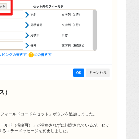
ース）
じフィールドコードをセット」ボタンを追加しました。
ィールド（省略可）」が省略されずに指定されているが、セッ
するエラーメッセージを変更しました。