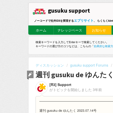
gusuku support
エブリサイト
ノーコードで社外DXを実現する
、 らくらくki
ホーム
ナレッジベース
お知らせ
検索キーワードを入力してEnterキーで検索してください。
キーワードの選び方のコツなどは、こちらの「
効果的な検索
ディスカッション
gusuku support Forums
週刊 gusuku de ゆんたく 
[R3] Support
がトピックを開始しました
3年前
━━━━━━━━━━━━━━━━━━━━━━
週刊 gusuku de ゆんたく 2023.07.14号