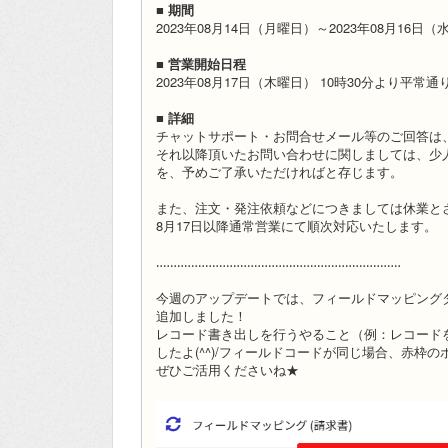
■ 期間
2023年08月14日（月曜日）～2023年08月16日
■ 営業開始日程
2023年08月17日（木曜日） 10時30分より平常
■ 詳細
チャットサポート・お問合せメール等のご回答は、
それ以降頂いたお問い合わせに関しましては、少
を、予めご了承いただければと存じます。
また、注文・発注依頼などにつきましては休業と
8月17日以降通常営業にて順次対応いたします。
‥‥‥‥‥‥‥‥‥‥‥‥‥‥‥‥‥‥‥‥‥‥‥‥‥‥‥‥‥‥‥‥‥‥‥
今週のアップデートでは、フィールドマッピング
追加しました！
レコード書き出しを行うやること（例：レコード
したよ(^^)/フィールドコードが同じ場合、赤枠
ぜひご活用くださいね★