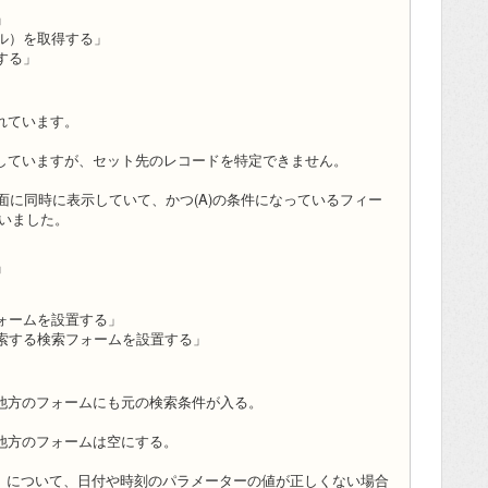
」
ル）を取得する」
する」
れています。
していますが、セット先のレコードを特定できません。
覧画面に同時に表示していて、かつ(A)の条件になっているフィー
行いました。
」
ォームを設置する」
索する検索フォームを設置する」
他方のフォームにも元の検索条件が入る。
他方のフォームは空にする。
「条件」について、日付や時刻のパラメーターの値が正しくない場合