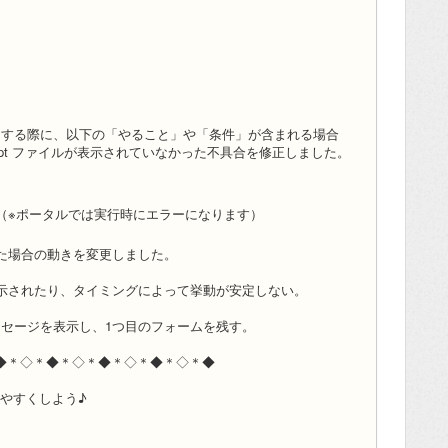
」する際に、以下の「やること」や「条件」が含まれる場合
ript ファイルが表示されていなかった不具合を修正しました。
（※ポータルでは実行時にエラーになります）
た場合の動きを変更しました。
表示されたり、タイミングによって挙動が安定しない。
ッセージを表示し、1つ目のフォームを残す。
◆＊◇＊◆＊◇＊◆＊◇＊◆＊◇＊◆
使いやすくしよう♪