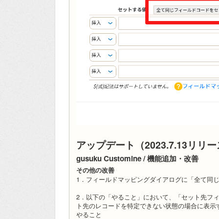
アップデート（2023.7.13リリ
gusuku Customine / 機能追加・改善
その他の改善
1．フィールドマッピングダイアログに「全て同
2．以下の「やること」において、「セット先フ
ト先のレコードを特定できない状態の場合に表示
やること