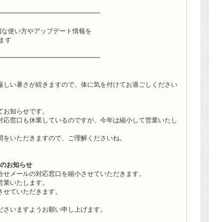
━━━━━━━━━━━━━━━━
it）の便利な使い方やアップデート情報を
います
━━━━━━━━━━━━━━━━
厳しい暑さが続きますので、体に気を付けてお過ごしください
てお知らせです。
対応窓口も休業しているのですが、今年は縮小して営業いたし
間をいただきますので、ご理解くださいね。
業のお知らせ
合せメールの対応窓口を縮小させていただきます。
営業いたします。
させていただきます。
ださいますようお願い申し上げます。