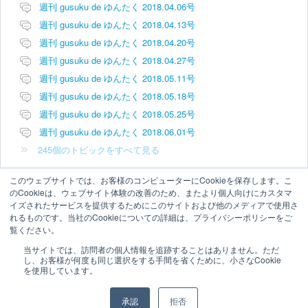
週刊 gusuku de ゆんたく 2018.04.06号
週刊 gusuku de ゆんたく 2018.04.13号
週刊 gusuku de ゆんたく 2018.04.20号
週刊 gusuku de ゆんたく 2018.04.27号
週刊 gusuku de ゆんたく 2018.05.11号
週刊 gusuku de ゆんたく 2018.05.18号
週刊 gusuku de ゆんたく 2018.05.25号
週刊 gusuku de ゆんたく 2018.06.01号
245個のトピックをすべて見る
このウェブサイトでは、お客様のコンピューターにCookieを保存します。こ
のCookieは、ウェブサイト体験の改善のため、またより個人向けにカスタマ
イズされたサービスを提供するためにこのサイトおよび他のメディアで使用さ
れるものです。当社のCookieについての詳細は、プライバシーポリシーをご
覧ください。
当サイトでは、訪問者の個人情報を追跡することはありません。ただ
し、お客様が何度も同じ選択をする手間を省くために、小さなCookie
を使用しています。
承認
拒否