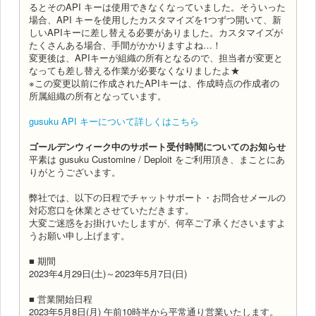
るとそのAPI キーは使用できなくなっていました。そういった
場合、API キーを使用したカスタマイズを1つずつ開いて、新
しいAPIキーに差し替える必要がありました。カスタマイズが
たくさんある場合、手間がかかりますよね…！
変更後は、APIキーが組織の所有となるので、担当者が変更と
なっても差し替える作業が必要なくなりましたよ★
※この変更以前に作成されたAPIキーは、作成時点の作成者の
所属組織の所有となっています。
gusuku API キーについて詳しくはこちら
ゴールデンウィーク中のサポート受付時間についてのお知らせ
平素は gusuku Customine / Deploit をご利用頂き、まことにあ
りがとうございます。
弊社では、以下の日程でチャットサポート・お問合せメールの
対応窓口を休業とさせていただきます。
大変ご迷惑をお掛けいたしますが、何卒ご了承くださいますよ
うお願い申し上げます。
■ 期間
2023年4月29日(土)～2023年5月7日(日)
■ 営業開始日程
2023年5月8日(月) 午前10時半から平常通り営業いたします。