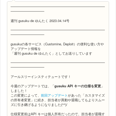
━━━━━━━━━━━━━━━━━━━━━━━━━━━━
━━━━━━━━━━
週刊 gusuku de ゆんたく 2023.04.14号
━━━━━━━━━━━━━━━━━━━━━━━━━━━━
━━━━━━━━━━
gusukuの各サービス（Customine, Deploit）の便利な使い方や
アップデート情報を
「週刊 gusuku de ゆんたく」としてお送りしています
━━━━━━━━━━━━━━━━━━━━━━━━━━━━
━━━━━━━━━━
アールスリーインスティテュートです！
今週のアップデートでは、「
gusuku API キーの仕様を変更
」
しました！
この変更によって、
前回アップデート
があった「カスタマイズ
の所有者変更」に続き、担当者が異動や退職してもよりスムー
ズに引き継げるようになりました(^^)/
仕様変更前はAPI キーは個人所有だったので、担当者が退職す