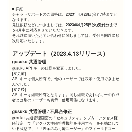
■ 詳細
チャットサポートのご回答は、2023年4月28日(金)17時までと
なります。
発注依頼などにつきましては、
2023年4月25日(火)受付分まで
を4月中に対応させていただきます。
それ以降頂いたお問い合わせに関しましては、受付再開以降順
次対応いたします。
アップデート（2023.4.13リリース）
gusuku 共通管理
gusuku API キーの仕様を変更しました。
[変更前]
API キーは個人所有で、他のユーザーでは表示・使用できませ
んでした。
[変更後]
API キーは組織所有となります。同じ組織であればキーの作成
者とは別のユーザーも表示・使用可能になります。
gusuku 共通管理 / 不具合修正
gusuku 共通管理画面の「セキュリティ」タブ内「アクセス権
限設定」で「アクセス権限管理機能を使用する」を有効にして
いる状態で、「「表示のみ可能ユーザー」のフィールドコー