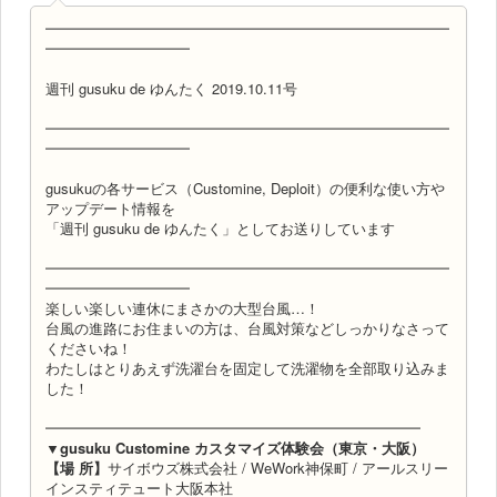
━━━━━━━━━━━━━━━━━━━━━━━━━━━━
━━━━━━━━━━
週刊 gusuku de ゆんたく 2019.10.11号
━━━━━━━━━━━━━━━━━━━━━━━━━━━━
━━━━━━━━━━
gusukuの各サービス（Customine, Deploit）の便利な使い方や
アップデート情報を
「週刊 gusuku de ゆんたく」としてお送りしています
━━━━━━━━━━━━━━━━━━━━━━━━━━━━
━━━━━━━━━━
楽しい楽しい連休にまさかの大型台風…！
台風の進路にお住まいの方は、台風対策などしっかりなさって
くださいね！
わたしはとりあえず洗濯台を固定して洗濯物を全部取り込みま
した！
━━━━━━━━━━━━━━━━━━━━━━━━━━
▼gusuku Customine カスタマイズ体験会（東京・大阪）
【場 所】
サイボウズ株式会社 / WeWork神保町 / アールスリー
インスティテュート大阪本社