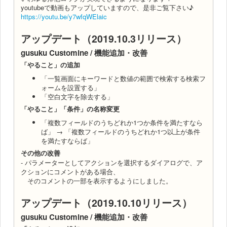
youtubeで動画もアップしていますので、是非ご覧下さい♪
https://youtu.be/y7wfqWElaic
アップデート（2019.10.3リリース）
gusuku Customine / 機能追加・改善
「やること」の追加
「一覧画面にキーワードと数値の範囲で検索する検索フ
ォームを設置する」
「空白文字を除去する」
「やること」「条件」の名称変更
「複数フィールドのうちどれか1つか条件を満たすなら
ば」 → 「複数フィールドのうちどれか1つ以上が条件
を満たすならば」
その他の改善
- パラメーターとしてアクションを選択するダイアログで、ア
クションにコメントがある場合、
そのコメントの一部を表示するようにしました。
アップデート（2019.10.10リリース）
gusuku Customine / 機能追加・改善