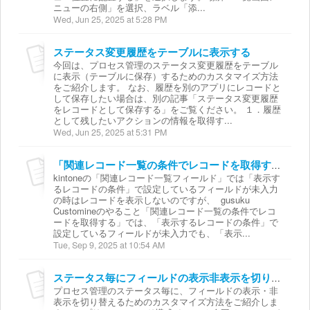
ニューの右側」を選択、ラベル「添...
Wed, Jun 25, 2025 at 5:28 PM
ステータス変更履歴をテーブルに表示する
今回は、プロセス管理のステータス変更履歴をテーブル
に表示（テーブルに保存）するためのカスタマイズ方法
をご紹介します。 なお、履歴を別のアプリにレコードと
して保存したい場合は、別の記事「ステータス変更履歴
をレコードとして保存する」をご覧ください。 １．履歴
として残したいアクションの情報を取得す...
Wed, Jun 25, 2025 at 5:31 PM
「関連レコード一覧の条件でレコードを取得する」の挙動について
kintoneの「関連レコード一覧フィールド」では「表示す
るレコードの条件」で設定しているフィールドが未入力
の時はレコードを表示しないのですが、 gusuku
Customineのやること「関連レコード一覧の条件でレコ
ードを取得する」では、「表示するレコードの条件」で
設定しているフィールドが未入力でも、「表示...
Tue, Sep 9, 2025 at 10:54 AM
ステータス毎にフィールドの表示非表示を切り替える
プロセス管理のステータス毎に、フィールドの表示・非
表示を切り替えるためのカスタマイズ方法をご紹介しま