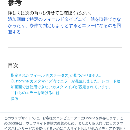
参考
詳しくは次のTipsも併せてご確認ください。
追加画面で特定のフィールドタイプにて、値を取得できな
かったり、条件で判定しようとするとエラーになるのを回
避する
目次
指定されたフィールド[ステータス]が見つかりません。
Customine カスタマイズ内でエラーが発生しました。レコード追
加画面では使用できないカスタマイズが設定されています。
これらのエラーを避けるには
参考
このウェブサイトでは、お客様のコンピューターにCookieを保存します。こ
のCookieは、ウェブサイト体験の改善のため、またより個人向けにカスタマ
イズされたサービスを提供するためにこのサイトおよび他のメディアで使用さ