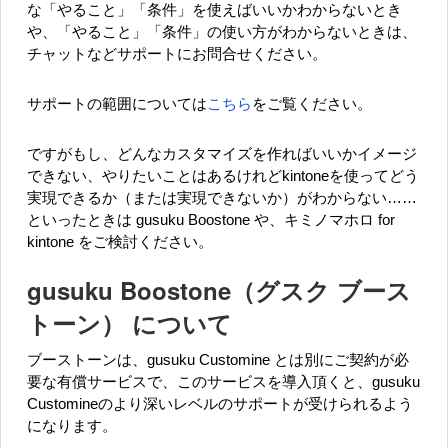
な「やること」「条件」を使えばいいかわからないとき
や、「やること」「条件」の使い方がわからないときは、
チャットなどサポートにお問合せください。
サポートの範囲については
こちら
をご覧ください。
ですがもし、どんなカスタマイズを作ればいいかイメージ
できない、やりたいことはあるけれどkintoneを使ってどう
実現できるか（または実現できないか）がわからない……
といったときは gusuku Boostone や、キミノマホロ for
kintone をご検討ください。
gusuku Boostone（グスク ブース
トーン） について
ブーストーンは、gusuku Customine とは別にご契約が必
要な有償サービスで、このサービスを導入頂くと、gusuku
Customineのより深いレベルのサポートが受けられるよう
になります。