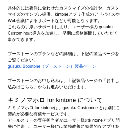
具体的には要件に合わせたカスタマイズの検討や、カスタ
マイズのサンプル提供、kintoneアプリ作成のアドバイスや
Web会議によるサポートなどが可能となります。
これらの手厚いサポートにより、ユーザー様の gusuku
Customineの導入を加速し、早期に業務展開していただく
事ができます。
ブーストーンのプランなどの詳細は、下記の製品ページを
ご覧ください。
gusuku Boostone（ブーストーン）製品ページ
ブーストーンのお申し込みは、上記製品ページの「お申し
込みはこちら」からお進みいただけます。
キミノマホロ for kintone について
キミノマホロ for kintoneは、gusuku Customine とは別にご
契約が必要な有償サービスです。
アールスリーの専任担当者がユーザー様のkintoneアプリ開
発に伴走し、ユーザー様には業務改善に効果的なアプリを