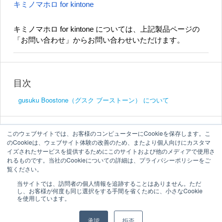
キミノマホロ for kintone
キミノマホロ for kintone については、上記製品ページの
「お問い合わせ」からお問い合わせいただけます。
目次
gusuku Boostone（グスク ブーストーン） について
このウェブサイトでは、お客様のコンピューターにCookieを保存します。こ
のCookieは、ウェブサイト体験の改善のため、またより個人向けにカスタマ
イズされたサービスを提供するためにこのサイトおよび他のメディアで使用さ
れるものです。当社のCookieについての詳細は、プライバシーポリシーをご
覧ください。
当サイトでは、訪問者の個人情報を追跡することはありません。ただ
し、お客様が何度も同じ選択をする手間を省くために、小さなCookie
を使用しています。
承認
拒否