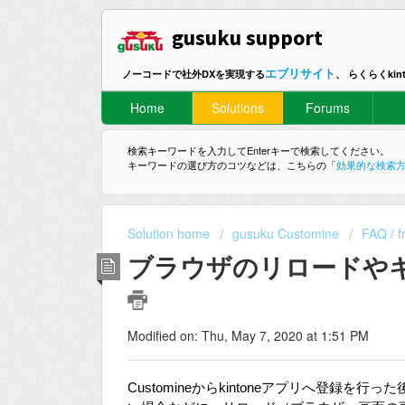
gusuku support
エブリサイト
ノーコードで社外DXを実現する
、 らくらくki
Home
Solutions
Forums
検索キーワードを入力してEnterキーで検索してください。
キーワードの選び方のコツなどは、こちらの「
効果的な検索
Solution home
gusuku Customine
FAQ / f
ブラウザのリロードや
Modified on: Thu, May 7, 2020 at 1:51 PM
Customineからkintoneアプリへ登録を