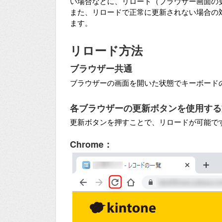
い場合などに、リロード（ブラウザー画面の
また、リロードで正常に更新されない場合の
ます。
リロード方法
ブラウザー共通
ブラウザーの画面を開いた状態でキーボード
各ブラウザーの更新ボタンを使用する
更新ボタンを押すことで、リロードが可能で
Chrome：