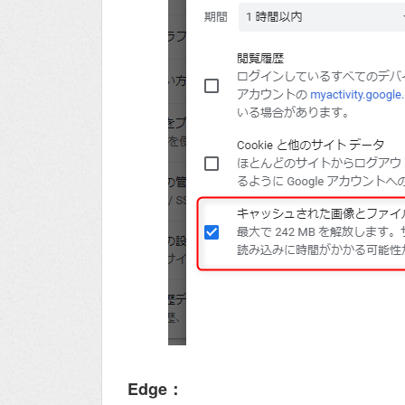
Edge：