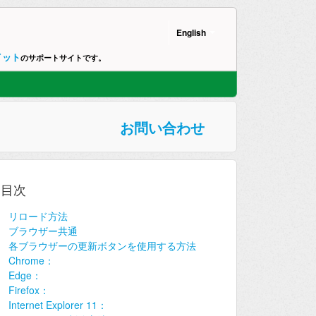
English
イット
のサポートサイトです。
お問い合わせ
目次
リロード方法
ブラウザー共通
各ブラウザーの更新ボタンを使用する方法
Chrome：
Edge：
Firefox：
Internet Explorer 11：