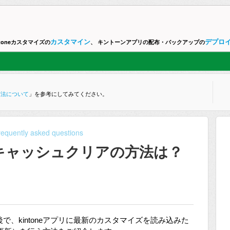
カスタマイン
デプロ
ntoneカスタマイズの
、 キントーンアプリの配布・バックアップの
方法について
」を参考にしてみてください。
requently asked questions
キャッシュクリアの方法は？
行った後で、kintoneアプリに最新のカスタマイズを読み込みた