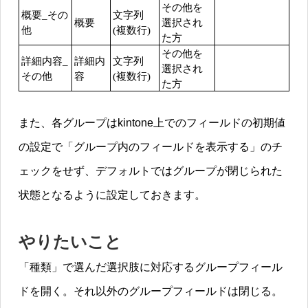
その他を
概要_その
文字列
概要
選択され
他
(複数行)
た方
その他を
詳細内容_
詳細内
文字列
選択され
その他
容
(複数行)
た方
また、各グループはkintone上でのフィールドの初期値
の設定で「グループ内のフィールドを表示する」のチ
ェックをせず、デフォルトではグループが閉じられた
状態となるように設定しておきます。
やりたいこと
「種類」で選んだ選択肢に対応するグループフィール
ドを開く。それ以外のグループフィールドは閉じる。