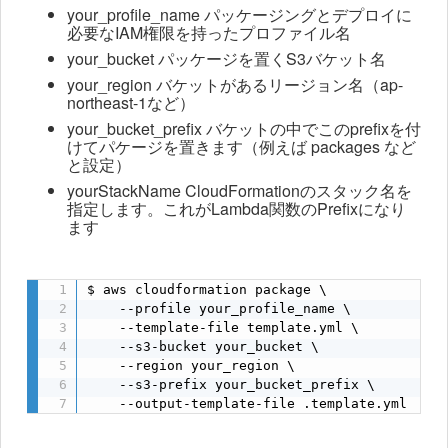
your_profile_name パッケージングとデプロイに
必要なIAM権限を持ったプロファイル名
your_bucket パッケージを置くS3バケット名
your_region バケットがあるリージョン名（ap-
northeast-1など）
your_bucket_prefix バケットの中でこのprefixを付
けてパケージを置きます（例えば packages など
と設定）
yourStackName CloudFormationのスタック名を
指定します。これがLambda関数のPrefixになり
ます
$ aws cloudformation package \

    --profile your_profile_name \

    --template-file template.yml \

    --s3-bucket your_bucket \

    --region your_region \

    --s3-prefix your_bucket_prefix \

    --output-template-file .template.yml