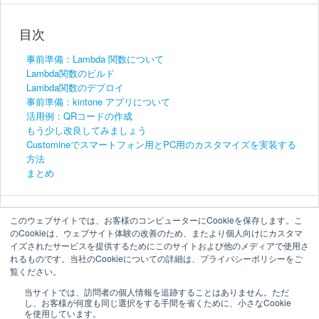
目次
事前準備：Lambda 関数について
Lambda関数のビルド
Lambda関数のデプロイ
事前準備：kintone アプリについて
活用例：QRコードの作成
もう少し改良してみましょう
Customineでスマートフォン用とPC用のカスタマイズを実装する
方法
まとめ
このウェブサイトでは、お客様のコンピューターにCookieを保存します。こ
のCookieは、ウェブサイト体験の改善のため、またより個人向けにカスタマ
イズされたサービスを提供するためにこのサイトおよび他のメディアで使用さ
れるものです。当社のCookieについての詳細は、プライバシーポリシーをご
覧ください。
当サイトでは、訪問者の個人情報を追跡することはありません。ただ
し、お客様が何度も同じ選択をする手間を省くために、小さなCookie
を使用しています。