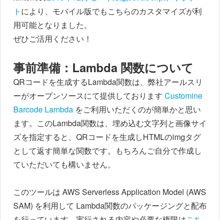
ト
により、モバイル版でもこちらのカスタマイズが利
用可能となりました。
ぜひご活用ください！
事前準備：Lambda 関数について
QRコードを生成するLambda関数は、弊社アールスリ
ーがオープンソースにて提供しております
Customine
Barcode Lambda
をご利用いただくのが簡単かと思い
ます。このLambda関数は、埋め込む文字列と画像サイ
ズを指定すると、QRコードを生成しHTMLのimgタグ
として返す簡単な関数です。もちろんご自分で作成し
ていただいても構いません。
このツールは AWS Serverless Application Model (AWS
SAM) を利用して Lambda関数のパッケージングと配布
を行っています。実行される内容や必要な権限は
こち