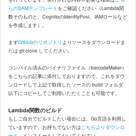
らのSAMテンプレート
をご確認ください（Lambda関
数そのものと、CognitoのIdentityPool、IAMロールなど
を作成します）。
まず
GitHubのリポジトリ
よりソースをダウンロードま
たは git clone してください。
コンパイル済みのバイナリファイル（barcodeMaker）
をこちらの記事に添付しておりますので、これをダウ
ンロードして上記で取得したソースの build フォルダ
以下にコピーしてご利用いただくことも可能です。
Lambda関数のビルド
もしご自分でビルドしたい場合には、Go言語を利用し
ていますので、お持ちでない方は
こちらよりダウンロ
ード
、インストールしておいてください。