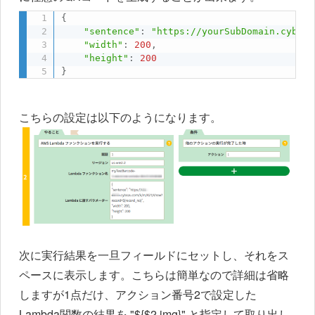
{
"sentence"
:
"https://yourSubDomain.cybozu
"width"
:
200
,
"height"
:
200
}
こちらの設定は以下のようになります。
次に実行結果を一旦フィールドにセットし、それをス
ペースに表示します。こちらは簡単なので詳細は省略
しますが1点だけ、アクション番号2で設定した
Lambda関数の結果を "${$2.img}" と指定して取り出し