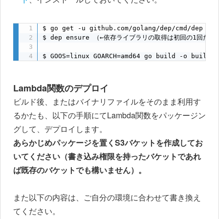
$ go get -u github.com/golang/dep/cm
$ dep ensure （←依存ライブラリの取得は初回の1回だけ
$ GOOS=linux GOARCH=amd64 go build -o build/b
Lambda関数のデプロイ
ビルド後、またはバイナリファイルをそのまま利用す
るかたも、以下の手順にてLambda関数をパッケージン
グして、デプロイします。
あらかじめパッケージを置くS3バケットを作成してお
いてください（書き込み権限を持ったバケットであれ
ば既存のバケットでも構いません）。
また以下の内容は、ご自分の環境に合わせて書き換え
てください。