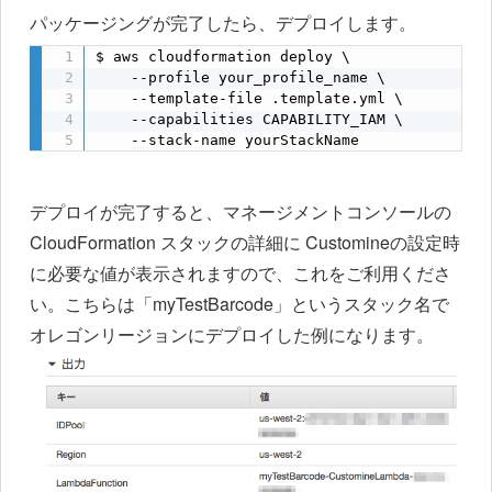
パッケージングが完了したら、デプロイします。
$ aws cloudformation deploy \

    --profile your_profile_name \

    --template-file .template.yml \

    --capabilities CAPABILITY_IAM \

    --stack-name yourStackName
デプロイが完了すると、マネージメントコンソールの
CloudFormation スタックの詳細に Customineの設定時
に必要な値が表示されますので、これをご利用くださ
い。こちらは「myTestBarcode」というスタック名で
オレゴンリージョンにデプロイした例になります。