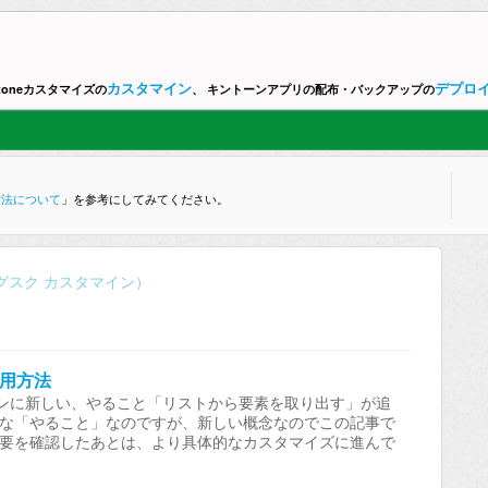
カスタマイン
デプロ
ntoneカスタマイズの
、 キントーンアプリの配布・バックアップの
方法について
」を参考にしてみてください。
ne （グスク カスタマイン）
用方法
マインに新しい、やること「リストから要素を取り出す」が追
力な「やること」なのですが、新しい概念なのでこの記事で
概要を確認したあとは、より具体的なカスタマイズに進んで