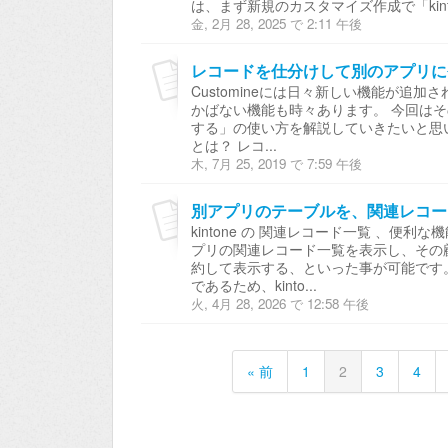
は、まず新規のカスタマイズ作成で「kint
金, 2月 28, 2025 で 2:11 午後
レコードを仕分けして別のアプリに
Customineには日々新しい機能が追
かばない機能も時々あります。 今回は
する」の使い方を解説していきたいと思
とは？ レコ...
木, 7月 25, 2019 で 7:59 午後
別アプリのテーブルを、関連レコー
kintone の 関連レコード一覧 、便
プリの関連レコード一覧を表示し、その
約して表示する、といった事が可能です
であるため、kinto...
火, 4月 28, 2026 で 12:58 午後
« 前
1
2
3
4