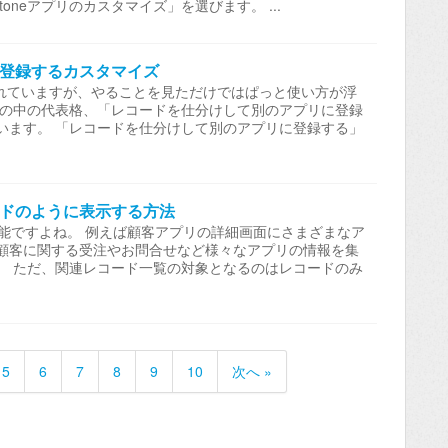
oneアプリのカスタマイズ」を選びます。 ...
登録するカスタマイズ
加されていますが、やることを見ただけではぱっと使い方が浮
その中の代表格、「レコードを仕分けして別のアプリに登録
います。 「レコードを仕分けして別のアプリに登録する」
ドのように表示する方法
利な機能ですよね。 例えば顧客アプリの詳細画面にさまざまなア
顧客に関する受注やお問合せなど様々なアプリの情報を集
。 ただ、関連レコード一覧の対象となるのはレコードのみ
5
6
7
8
9
10
次へ »