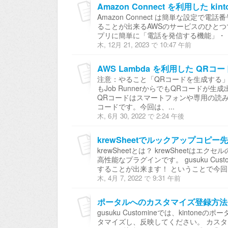
Amazon Connect を利用した 
Amazon Connect は簡単な設定
ることが出来るAWSのサービスのひとつです。 g
プリに簡単に「電話を発信する機能」・「
木, 12月 21, 2023 で 10:47 午前
AWS Lambda を利用した QRコ
注意：やること「QRコードを生成する
もJob RunnerからでもQRコード
QRコードはスマートフォンや専用の読
コードです。今回は、...
木, 6月 30, 2022 で 2:24 午後
krewSheetでルックアップコピー
krewSheetとは？ krewSheetは
高性能なプラグインです。 gusuku Cus
することが出来ます！ ということで今回は例と
木, 4月 7, 2022 で 9:31 午前
ポータルへのカスタマイズ登録方法
gusuku Customineでは、kint
タマイズし、反映してください。 カス