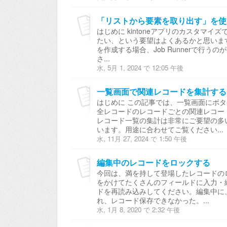
はじめに kintoneアプリのカスタマ
たい、という要望はよくあるかと思います。 
を作成する場合、Job Runnerで行
さ...
水, 5月 1, 2024 で 12:05 午後
一覧画面で関連レコードを集計する
はじめに この記事では、一覧画面にボ
全レコードのレコードごとの関連レコー
レコード一覧の集計は非常にご要望の多
います。用途に合わせてご覧ください...
水, 11月 27, 2024 で 1:50 午後
編集中のレコードをロックする
今回は、満を持して登場したレコードの
をかけてたくさんのフィールドに入力・
ドを再読み込みしてください。編集中に
れ、レコード保存できなかった。...
水, 1月 8, 2020 で 2:32 午後