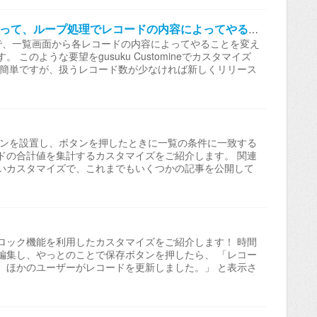
「リストから要素を取り出す」を使って、ループ処理でレコードの内容によってやることを変えるカスタマイズ
イズで、一覧画面から各レコードの内容によってやることを変え
このような要望をgusuku Customineでカスタマイズ
うのが簡単ですが、扱うレコード数が少なければ新しくリリース
タンを設置し、ボタンを押したときに一覧の条件に一致する
ドの合計値を集計するカスタマイズをご紹介します。 関連
いカスタマイズで、これまでもいくつかの記事を公開して
ロック機能を利用したカスタマイズをご紹介します！ 時間
編集し、やっとのことで保存ボタンを押したら、 「レコー
、ほかのユーザーがレコードを更新しました。」 と表示さ