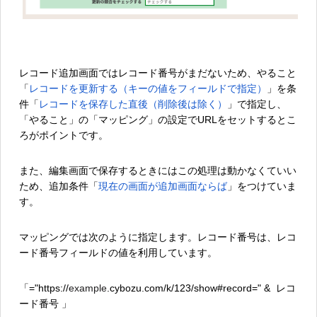
レコード追加画面ではレコード番号がまだないため、やること
「
レコードを更新する（キーの値をフィールドで指定）
」を条
件「
レコードを保存した直後（削除後は除く）
」で指定し、
「やること」の「マッピング」の設定でURLをセットするとこ
ろがポイントです。
また、編集画面で保存するときにはこの処理は動かなくていい
ため、追加条件「
現在の画面が追加画面ならば
」をつけていま
す。
マッピングでは次のように指定します。レコード番号は、レコ
ード番号フィールドの値を利用しています。
「="https://
example
.cybozu.com/k/123/show#record=" & レコ
ード番号 」