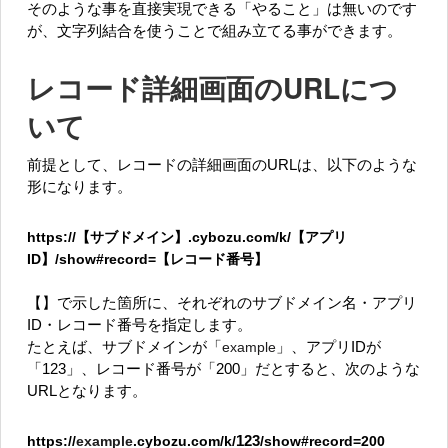
そのような事を直接実現できる「やること」は無いのです
が、文字列結合を使うことで組み立てる事ができます。
レコード詳細画面のURLにつ
いて
前提として、レコードの詳細画面のURLは、以下のような
形になります。
https://【サブドメイン】.cybozu.com/k/【アプリ
ID】/show#record=【レコード番号】
【】で示した箇所に、それぞれのサブドメイン名・アプリ
ID・レコード番号を指定します。
たとえば、サブドメインが「
example
」、アプリIDが
「123」、レコード番号が「200」だとすると、次のような
URLとなります。
https://
example
.cybozu.com/k/
123
/show#record=200