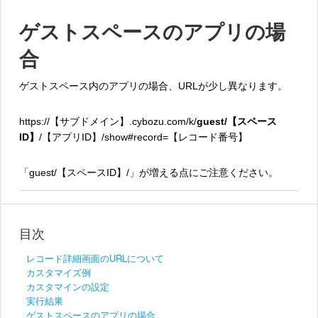
ゲストスペースのアプリの場
合
ゲストスペース内のアプリの場合、URLが少し異なります。
https://【サブドメイン】.cybozu.com/k/
guest/【スペース
ID】
/【アプリID】/show#record=【レコード番号】
「guest/【スペースID】/」が増える点にご注意ください。
目次
レコード詳細画面のURLについて
カスタマイズ例
カスタマインの設定
実行結果
ゲストスペースのアプリの場合