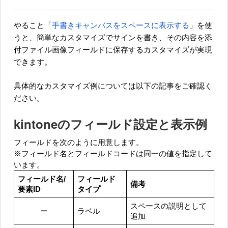
やること「
手書きキャンバスをスペースに表示する
」を使
うと、簡単なカスタマイズでサインを書き、その内容を添
付ファイル画像フィールドに保存するカスタマイズが実現
できます。
具体的なカスタマイズ例については以下の記事をご確認く
ださい。
kintoneのフィールド設定と表示例
フィールドを次のように用意します。
※フィールド名とフィールドコードは同一の値を指定して
います。
フィールド名/
フィールド
備考
要素ID
タイプ
スペースの説明として
ー
ラベル
追加