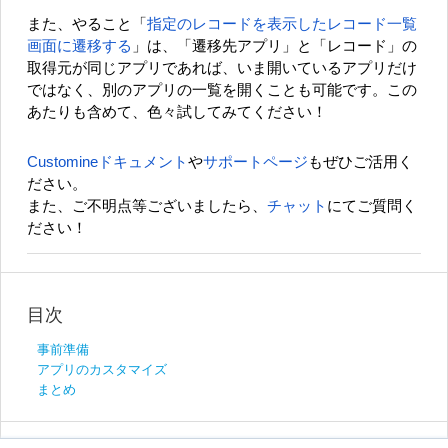
また、やること「
指定のレコードを表示したレコード一覧
画面に遷移する
」は、「遷移先アプリ」と「レコード」の
取得元が同じアプリであれば、いま開いているアプリだけ
ではなく、別のアプリの一覧を開くことも可能です。この
あたりも含めて、色々試してみてください！
Customineドキュメント
や
サポートページ
もぜひご活用く
ださい。
また、ご不明点等ございましたら、
チャット
にてご質問く
ださい！
目次
事前準備
アプリのカスタマイズ
まとめ