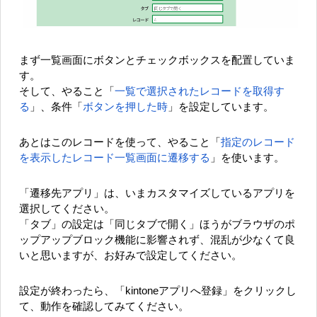
まず一覧画面にボタンとチェックボックスを配置していま
す。
そして、やること「
一覧で選択されたレコードを取得す
る
」、条件「
ボタンを押した時
」を設定しています。
あとはこのレコードを使って、やること「
指定のレコード
を表示したレコード一覧画面に遷移する
」を使います。
「遷移先アプリ」は、いまカスタマイズしているアプリを
選択してください。
「タブ」の設定は「同じタブで開く」ほうがブラウザのポ
ップアップブロック機能に影響されず、混乱が少なくて良
いと思いますが、お好みで設定してください。
設定が終わったら、「kintoneアプリへ登録」をクリックし
て、動作を確認してみてください。