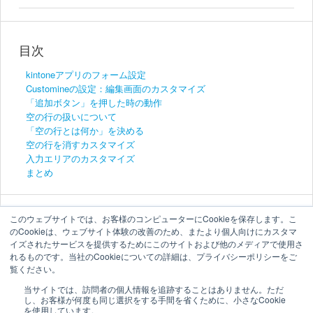
目次
kintoneアプリのフォーム設定
Customineの設定：編集画面のカスタマイズ
「追加ボタン」を押した時の動作
空の行の扱いについて
「空の行とは何か」を決める
空の行を消すカスタマイズ
入力エリアのカスタマイズ
まとめ
このウェブサイトでは、お客様のコンピューターにCookieを保存します。こ
のCookieは、ウェブサイト体験の改善のため、またより個人向けにカスタマ
イズされたサービスを提供するためにこのサイトおよび他のメディアで使用さ
れるものです。当社のCookieについての詳細は、プライバシーポリシーをご
覧ください。
当サイトでは、訪問者の個人情報を追跡することはありません。ただ
し、お客様が何度も同じ選択をする手間を省くために、小さなCookie
を使用しています。