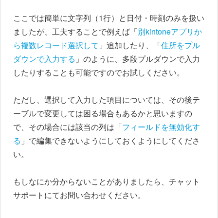
ここでは簡単に文字列（1行）と日付・時刻のみを扱い
ましたが、工夫することで例えば「
別kintoneアプリか
ら複数レコード選択して
」追加したり、「
住所をプル
ダウンで入力する
」のように、多段プルダウンで入力
したりすることも可能ですのでお試しください。
ただし、選択して入力した項目については、その後テ
ーブルで変更しては困る場合もあるかと思いますの
で、その場合には該当の列は「
フィールドを無効化す
る
」で編集できないようにしておくようにしてくださ
い。
もしなにか分からないことがありましたら、チャット
サポートにてお問い合わせください。