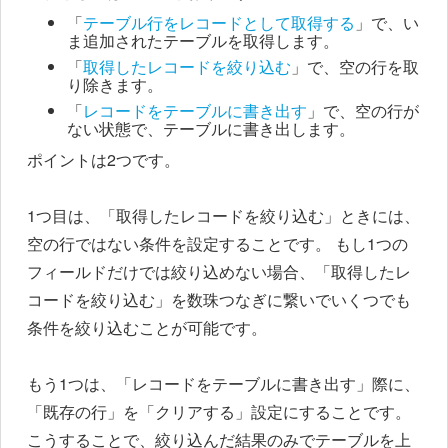
「
テーブル行をレコードとして取得する
」で、い
ま追加されたテーブルを取得します。
「
取得したレコードを絞り込む
」で、空の行を取
り除きます。
「
レコードをテーブルに書き出す
」で、空の行が
ない状態で、テーブルに書き出します。
ポイントは2つです。
1つ目は、「取得したレコードを絞り込む」ときには、
空の行ではない条件を設定することです。 もし1つの
フィールドだけでは絞り込めない場合、「取得したレ
コードを絞り込む」を数珠つなぎに繋いでいくつでも
条件を絞り込むことが可能です。
もう1つは、「レコードをテーブルに書き出す」際に、
「既存の行」を「クリアする」設定にすることです。
こうすることで、絞り込んだ結果のみでテーブルを上