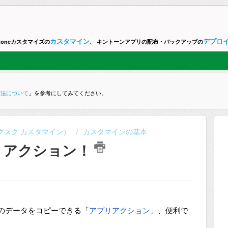
カスタマイン
デプロ
ntoneカスタマイズの
、 キントーンアプリの配布・バックアップの
方法について
」を参考にしてみてください。
ne （グスク カスタマイン）
カスタマインの基本
リアクション！
ードのデータをコピーできる「
アプリアクション
」、便利で