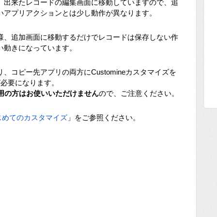
、出来たレコードの編集画面に移動していますので、追
いアプリアクションとは少し動作が異なります。
様、追加画面に移動するだけでレコードは保存しない作
い動きになっています。
コピー先アプリの両方にCustomineカスタマイズを
が必要になります。
ご利用の方はお使いいただけません
ので、ご注意ください。
じめてのカスタマイズ
」をご参照ください。