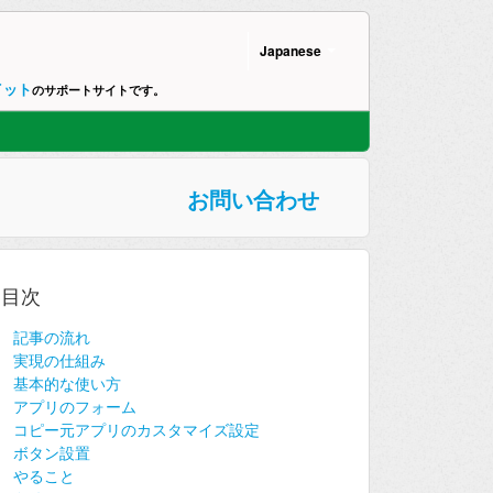
Japanese
イット
のサポートサイトです。
お問い合わせ
目次
記事の流れ
実現の仕組み
基本的な使い方
アプリのフォーム
コピー元アプリのカスタマイズ設定
ボタン設置
やること