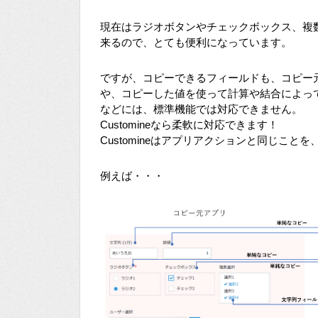
現在はラジオボタンやチェックボックス、複
来るので、とても便利になっています。
ですが、コピーできるフィールドも、コピー
や、コピーした値を使って計算や結合によっ
などには、標準機能では対応できません。
Customineなら柔軟に対応できます！
Customineはアプリアクションと同じこ
例えば・・・