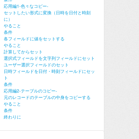
応用編1-色々なコピー-
セットしたい形式に変換（日時を日付と時刻
に）
やること
条件
各フィールドに値をセットする
やること
計算してからセット
選択式フィールドを文字列フィールドにセット
ユーザー選択フィールドのセット
日時フィールドを日付・時刻フィールドにセッ
ト
条件
応用編2-テーブルのコピー-
元のレコードのテーブルの中身をコピーする
やること
条件
終わりに