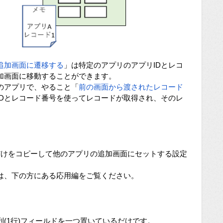
追加画面に遷移する
」は特定のアプリのアプリIDとレコ
加画面に移動することができます。
のアプリで、やること「
前の画面から渡されたレコード
IDとレコード番号を使ってレコードが取得され、そのレ
だけをコピーして他のアプリの追加画面にセットする設定
は、下の方にある応用編をご覧ください。
(1行)フィールドを一つ置いているだけです。