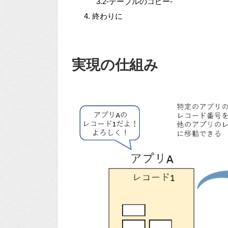
3.2-テーブルのコピー-
終わりに
実現の仕組み