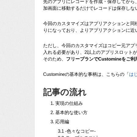
先のアプリにレコードを作成・保存してから
加画面に移動するだけでレコードは保存しな
今回のカスタマイズはアプリアクションと同
りになっており、よりアプリアクションに近
ただし、今回のカスタマイズはコピー元アプリ、
入れる必要があり、2以上のアプリスロット
そのため、
フリープランでCustomineを
Customineの基本的な事柄は、こちらの「
は
記事の流れ
実現の仕組み
基本的な使い方
応用編
3.1 -色々なコピー-