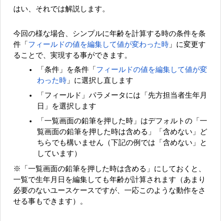
はい、それでは解説します。
今回の様な場合、シンプルに年齢を計算する時の条件を条
件「
フィールドの値を編集して値が変わった時
」に変更す
ることで、実現する事ができます。
「条件」を条件「
フィールドの値を編集して値が変
わった時
」に選択し直します
「フィールド」パラメータには「先方担当者生年月
日」を選択します
「一覧画面の鉛筆を押した時」はデフォルトの「一
覧画面の鉛筆を押した時は含める」「含めない」ど
ちらでも構いません（下記の例では「含めない」と
しています）
※「一覧画面の鉛筆を押した時は含める」にしておくと、
一覧で生年月日を編集しても年齢が計算されます（あまり
必要のないユースケースですが、一応このような動作をさ
せる事もできます）。