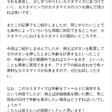
それを改良し、少しずつやりたいカスタマイズに近づけて
いく、カスタマインでのカスタマイズのコツを掴んで頂け
れば幸いです。
またこの記事でもご紹介しましたが、同じやりたいことで
も条件によっていろいろな局面に対応できるところが、カ
スタマインにおけるカスタマイズの面白いところです。
今回はご紹介しませんでしたが、例えばボタンを配置して
そのボタンを押したときに年齢を計算するといったこと
や、年齢が一定の範囲外であればエラーを出す、といった
ことも簡単に実現できます。アイデアの組み合わせで色々
便利なカスタマイズが出来ますので、ぜひお試しくださ
い。
なお、このカスタマイズは年齢をフィールドに保存する
という内容でしたが、例えば詳細画面を開いた際に、常に
現在の日付で年齢を表示したい場合はどうすればいいでし
ょうか？
こちらは皆さんへの宿題としたいと思います！