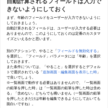
自動計算されるフィールドは入力で
きないようにしておく
まず、年齢のフィールドをユーザーが入力できないように
しておきましょう。
自動計算されるフィールドは、ユーザーが入力する必要は
ありませんので、このようにしておくのは定番のカスタマ
イズといえるかと思います。
別のアクションで、やること「
フィールドを無効化する
」
を選択し、「フィールド」パラメータには「年齢」を選択
しておきます。
また条件については、「やること」を選択するとデフォル
トで選択されている「
追加画面・編集画面を表示した時
」
で良いでしょう。
※一覧画面で動作する必要はありませんので、「一覧画面
の鉛筆を押した時」は「一覧画面の鉛筆を押した時は含め
る」「含めない」どちらでも構いません（一覧画面の鉛筆
を押したときだけは年齢を編集できるようにしておいても
面白いですね）。