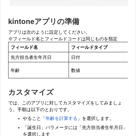
kintoneアプリの準備
アプリは次のように設定してください。
※フィールド名とフィールドコードは同じものを指定
フィールド名
フィールドタイプ
先方担当者生年月日
日付
※
年齢
数値
カスタマイズ
では、このアプリに対してカスタマイズをしてみましょ
う。手順は以下のとおりです。
やること「
年齢を計算する
」を選択します。
「誕生日」パラメータには「先方担当者生年月日」
を選択します