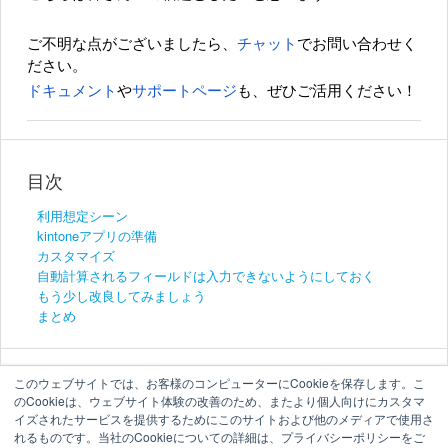
ご不明な点がございましたら、
チャット
でお問い合わせく
ださい。
ドキュメント
や
サポートページ
も、ぜひご活用ください！
目次
利用想定シーン
kintoneアプリの準備
カスタマイズ
自動計算されるフィールドは入力できないようにしておく
もう少し改良してみましょう
まとめ
このウェブサイトでは、お客様のコンピューターにCookieを保存します。こ
のCookieは、ウェブサイト体験の改善のため、またより個人向けにカスタマ
イズされたサービスを提供するためにこのサイトおよび他のメディアで使用さ
れるものです。当社のCookieについての詳細は、プライバシーポリシーをご