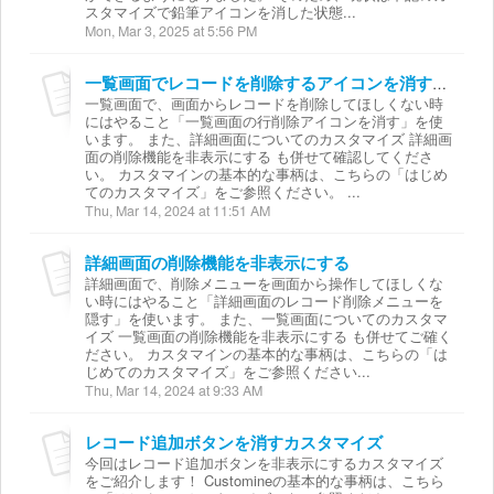
スタマイズで鉛筆アイコンを消した状態...
Mon, Mar 3, 2025 at 5:56 PM
一覧画面でレコードを削除するアイコンを消すカスタマイズ
一覧画面で、画面からレコードを削除してほしくない時
にはやること「一覧画面の行削除アイコンを消す」を使
います。 また、詳細画面についてのカスタマイズ 詳細画
面の削除機能を非表示にする も併せて確認してくださ
い。 カスタマインの基本的な事柄は、こちらの「はじめ
てのカスタマイズ」をご参照ください。 ...
Thu, Mar 14, 2024 at 11:51 AM
詳細画面の削除機能を非表示にする
詳細画面で、削除メニューを画面から操作してほしくな
い時にはやること「詳細画面のレコード削除メニューを
隠す」を使います。 また、一覧画面についてのカスタマ
イズ 一覧画面の削除機能を非表示にする も併せてご確く
ださい。 カスタマインの基本的な事柄は、こちらの「は
じめてのカスタマイズ」をご参照ください...
Thu, Mar 14, 2024 at 9:33 AM
レコード追加ボタンを消すカスタマイズ
今回はレコード追加ボタンを非表示にするカスタマイズ
をご紹介します！ Customineの基本的な事柄は、こちら