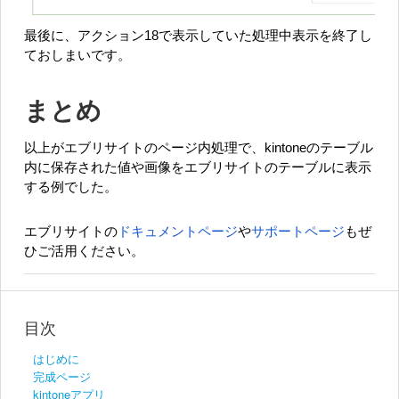
最後に、アクション18で表示していた処理中表示を終了し
ておしまいです。
まとめ
以上がエブリサイトのページ内処理で、kintoneのテーブル
内に保存された値や画像をエブリサイトのテーブルに表示
する例でした。
エブリサイトの
ドキュメントページ
や
サポートページ
もぜ
ひご活用ください。
目次
はじめに
完成ページ
kintoneアプリ