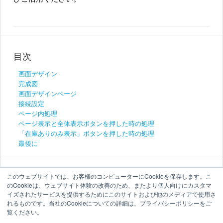
目次
画面デザイン
完成図
画面デザインページ
接続設定
ページ内処理
ページ表示と全体表示ボタンを押した時の処理
「在庫ありのみ表示」ボタンを押した時の処理
最後に
このウェブサイトでは、お客様のコンピューターにCookieを保存します。こ
のCookieは、ウェブサイト体験の改善のため、またより個人向けにカスタマ
イズされたサービスを提供するためにこのサイトおよび他のメディアで使用さ
れるものです。当社のCookieについての詳細は、プライバシーポリシーをご
覧ください。