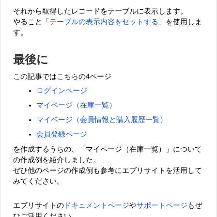
それから取得したレコードをテーブルに表示します。
やること「
テーブルの表示内容をセットする
」を使用しま
す。
最後に
この記事ではこちらの4ページ
ログインページ
マイページ（在庫一覧）
マイページ（会員情報と購入履歴一覧）
会員登録ページ
を作成するうちの、「マイページ（在庫一覧）」について
の作成例を紹介しました。
ぜひ他のページの作成例も参考にエブリサイトを活用して
みてください。
エブリサイトの
ドキュメントページ
や
サポートページ
もぜ
ひご活用ください。