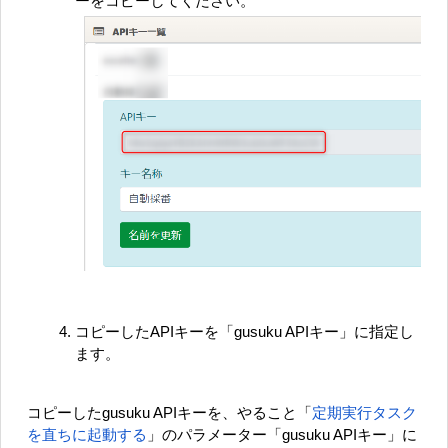
ーをコピーしてください。
コピーしたAPIキーを「gusuku APIキー」に指定し
ます。
コピーしたgusuku APIキーを、
やること「
定期実行タスク
を直ちに起動する
」
のパラメーター「gusuku APIキー」に