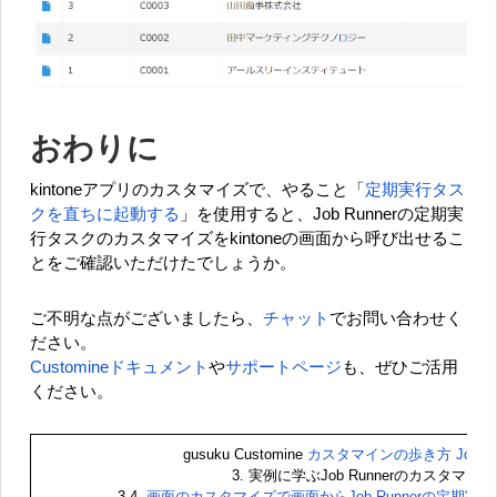
おわりに
kintoneアプリのカスタマイズで、やること「
定期実行タス
クを直ちに起動する
」を使用すると、Job Runnerの定期実
行タスクのカスタマイズをkintoneの画面から呼び出せるこ
とをご確認いただけたでしょうか。
ご不明な点がございましたら、
チャット
でお問い合わせく
ださい。
Customineドキュメント
や
サポートページ
も、ぜひご活用
ください。
gusuku Customine
カスタマインの歩き方 Job Ru
3. 実例に学ぶJob Runnerのカスタマイズ
3-4.
画面のカスタマイズで画面からJob Runnerの定期実