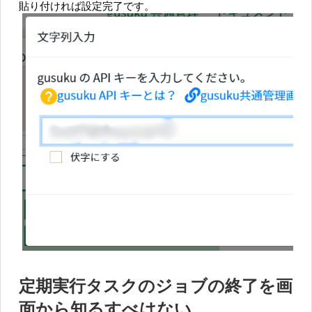
貼り付ければ設定完了です。
定期実行タスクのジョブの終了を画
面から知るすべはない