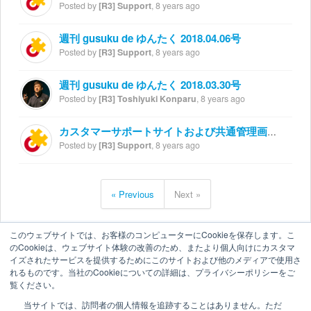
Posted by
[R3] Support
,
8 years ago
週刊 gusuku de ゆんたく 2018.04.06号
Posted by
[R3] Support
,
8 years ago
週刊 gusuku de ゆんたく 2018.03.30号
Posted by
[R3] Toshiyuki Konparu
,
8 years ago
カスタマーサポートサイトおよび共通管理画面追加のお知らせ
Posted by
[R3] Support
,
8 years ago
« Previous
Next »
このウェブサイトでは、お客様のコンピューターにCookieを保存します。こ
のCookieは、ウェブサイト体験の改善のため、またより個人向けにカスタマ
イズされたサービスを提供するためにこのサイトおよび他のメディアで使用さ
れるものです。当社のCookieについての詳細は、プライバシーポリシーをご
覧ください。
当サイトでは、訪問者の個人情報を追跡することはありません。ただ